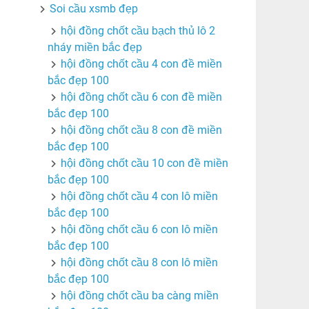
Soi cầu xsmb đẹp
hội đồng chốt cầu bạch thủ lô 2
nháy miền bắc đẹp
hội đồng chốt cầu 4 con đề miền
bắc đẹp 100
hội đồng chốt cầu 6 con đề miền
bắc đẹp 100
hội đồng chốt cầu 8 con đề miền
bắc đẹp 100
hội đồng chốt cầu 10 con đề miền
bắc đẹp 100
hội đồng chốt cầu 4 con lô miền
bắc đẹp 100
hội đồng chốt cầu 6 con lô miền
bắc đẹp 100
hội đồng chốt cầu 8 con lô miền
bắc đẹp 100
hội đồng chốt cầu ba càng miền