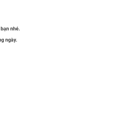
 bạn nhé.
g ngày.