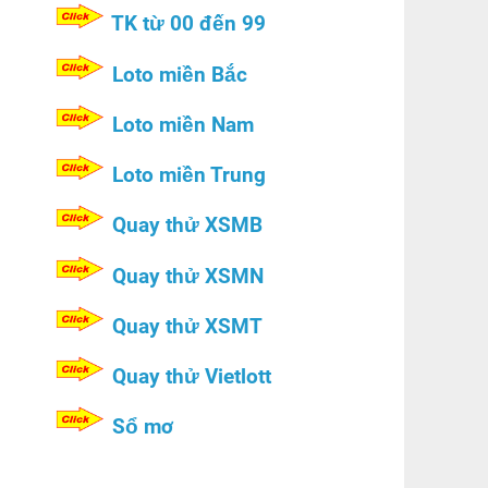
TK từ 00 đến 99
Loto miền Bắc
Loto miền Nam
Loto miền Trung
Quay thử XSMB
Quay thử XSMN
Quay thử XSMT
Quay thử Vietlott
Sổ mơ