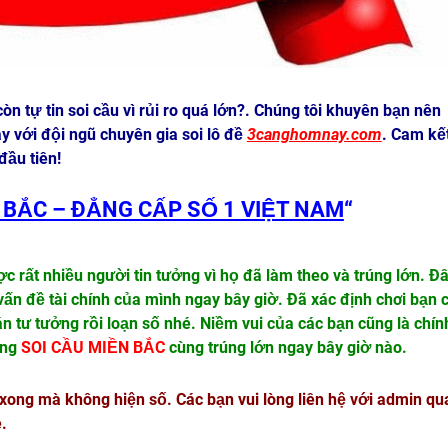
n tự tin soi cầu vì rủi ro quá lớn?. Chúng tôi khuyên bạn nên
y với đội ngũ chuyên gia soi lô đề
3canghomnay.com
. Cam kế
đầu tiên!
 BẮC – ĐẲNG CẤP SỐ 1 VIỆT NAM
“
ợc rất nhiều người tin tưởng vì họ đã làm theo và trúng lớn. Đ
ấn đề tài chính của mình ngay bây giờ. Đã xác định chơi bạn 
tán tư tưởng rồi loạn số nhé. Niềm vui của các bạn cũng là chín
ông
SOI CẦU MIỀN BẮC
cùng trúng lớn ngay bây giờ nào.
xong mà không hiện số. Các bạn vui lòng liên hệ với admin qu
.