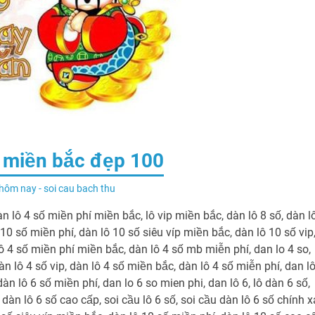
ô miền bắc đẹp 100
hôm nay - soi cau bach thu
àn lô 4 số miền phí miền bắc, lô vip miền bắc, dàn lô 8 số, dàn l
 10 số miền phí, dàn lô 10 số siêu víp miền bắc, dàn lô 10 số vip
 lô 4 số miền phí miền bắc, dàn lô 4 số mb miễn phí, dan lo 4 so,
àn lô 4 số vip, dàn lô 4 số miền bắc, dàn lô 4 số miễn phí, dan l
 dàn lô 6 số miền phí, dan lo 6 so mien phi, dan lô 6, lô dàn 6 số,
dàn lô 6 số cao cấp, soi cầu lô 6 số, soi cầu dàn lô 6 số chính x