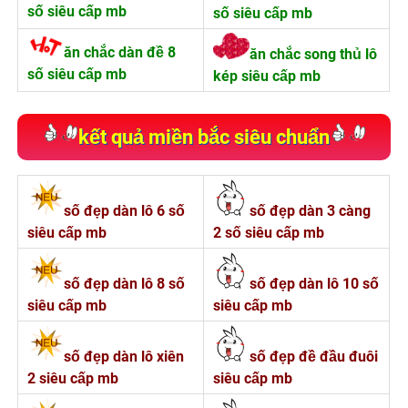
số siêu cấp mb
số siêu cấp mb
ăn chắc dàn đề 8
ăn chắc song thủ lô
số siêu cấp mb
kép siêu cấp mb
kết quả miền bắc siêu chuẩn
số đẹp dàn lô 6 số
số đẹp dàn 3 càng
siêu cấp mb
2 số siêu cấp mb
số đẹp dàn lô 8 số
số đẹp dàn lô 10 số
siêu cấp mb
siêu cấp mb
số đẹp dàn lô xiên
số đẹp đề đầu đuôi
2 siêu cấp mb
siêu cấp mb