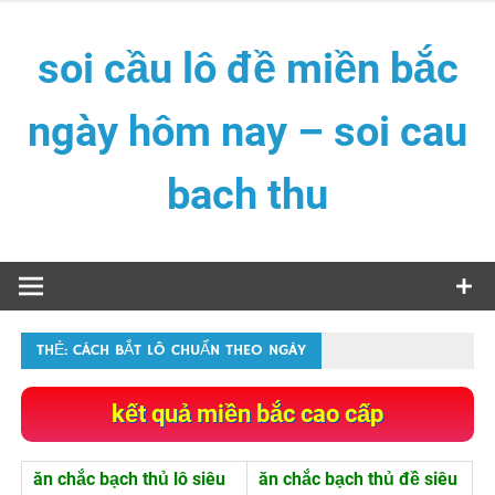
Skip
to
soi cầu lô đề miền bắc
content
ngày hôm nay – soi cau
bach thu
soi cầu lô đề miền bắc ngày hôm nay – soi cau bach thu
THẺ:
CÁCH BẮT LÔ CHUẨN THEO NGÀY
kết quả miền bắc cao cấp
ăn chắc bạch thủ lô siêu
ăn chắc bạch thủ đề siêu