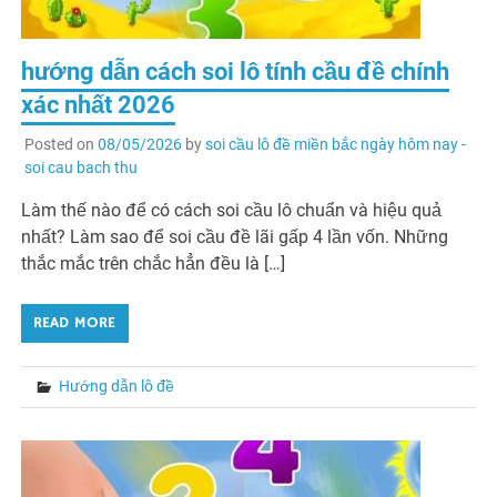
hướng dẫn cách soi lô tính cầu đề chính
xác nhất 2026
Posted on
08/05/2026
by
soi cầu lô đề miền bắc ngày hôm nay -
soi cau bach thu
Làm thế nào để có cách soi cầu lô chuẩn và hiệu quả
nhất? Làm sao để soi cầu đề lãi gấp 4 lần vốn. Những
thắc mắc trên chắc hẳn đều là […]
READ MORE
Hướng dẫn lô đề