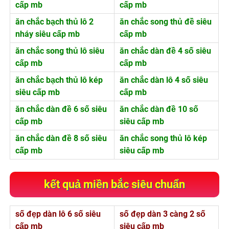
cấp mb
cấp mb
ăn chắc bạch thủ lô 2
ăn chắc song thủ đề siêu
nháy siêu cấp mb
cấp mb
ăn chắc song thủ lô siêu
ăn chắc dàn đề 4 số siêu
cấp mb
cấp mb
ăn chắc bạch thủ lô kép
ăn chắc dàn lô 4 số siêu
siêu cấp mb
cấp mb
ăn chắc dàn đề 6 số siêu
ăn chắc dàn đề 10 số
cấp mb
siêu cấp mb
ăn chắc dàn đề 8 số siêu
ăn chắc song thủ lô kép
cấp mb
siêu cấp mb
kết quả miền bắc siêu chuẩn
số đẹp dàn lô 6 số siêu
số đẹp dàn 3 càng 2 số
cấp mb
siêu cấp mb