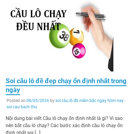
Soi cầu lô đề đẹp chạy ổn định nhất trong
ngày
Posted on
08/05/2026
by
soi cầu lô đề miền bắc ngày hôm nay -
soi cau bach thu
Nội dung bài viết Cầu lô chạy ổn định nhất là gì? Vì sao
nên bắt cầu lô chạy? Các bước xác định cầu lô chạy ổn
định nhất soi […]