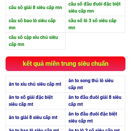
cầu số đầu đuôi đặc biệt
cầu số giải 8 siêu cấp mn
siêu cấp mn
cầu số bao lô siêu cấp
cầu số lô 3 số siêu cấp
mn
mn
cầu số cặp xỉu chủ siêu
cấp mn
kết quả miền trung siêu chuẩn
ăn to song thủ lô siêu
ăn to xỉu chủ siêu cấp mt
cấp mt
ăn to số giải đặc biệt
ăn to đầu đuôi giải 8 siêu
siêu cấp mt
cấp mt
ăn to đầu đuôi đặc biệt
ăn to giải 8 siêu cấp mt
siêu cấp mt
ăn to bao lô siêu cấp mt
ăn to lô 3 số siêu cấp mt