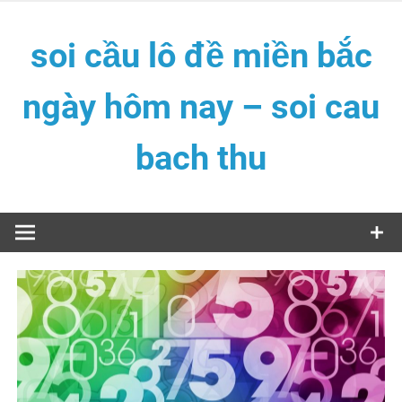
Skip
to
soi cầu lô đề miền bắc
content
ngày hôm nay – soi cau
bach thu
soi cầu lô đề miền bắc ngày hôm nay – soi cau bach thu