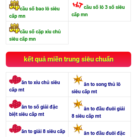
cầu số lô 3 số siêu
cầu số bao lô siêu
cấp mn
cấp mn
cầu số cặp xỉu chủ
siêu cấp mn
kết quả miền trung siêu chuẩn
ăn to xỉu chủ siêu
ăn to song thủ lô
cấp mt
siêu cấp mt
ăn to số giải đặc
ăn to đầu đuôi giải
biệt siêu cấp mt
8 siêu cấp mt
ăn to giải 8 siêu cấp
ăn to đầu đuôi đặc