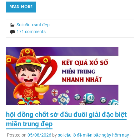
READ MORE
Soi cầu xsmt đẹp
171 comments
hội đồng chốt sớ đầu đuôi giải đặc biệt
miền trung đẹp
Posted on
05/08/2026
by
soi cầu lô đề miền bắc ngày hôm nay -