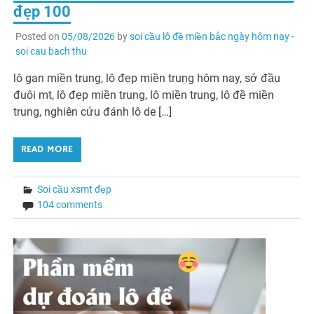
đẹp 100
Posted on
05/08/2026
by
soi cầu lô đề miền bắc ngày hôm nay -
soi cau bach thu
lô gan miền trung, lô đẹp miền trung hôm nay, sớ đầu
đuôi mt, lô đẹp miền trung, lô miền trung, lô đề miền
trung, nghiên cứu đánh lô de […]
READ MORE
Soi cầu xsmt đẹp
104 comments