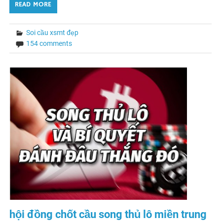
READ MORE
Soi cầu xsmt đẹp
154 comments
hội đồng chốt cầu song thủ lô miền trung