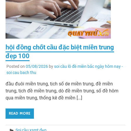
hội đồng chốt cầu đặc biệt miền trung
đẹp 100
Posted on
05/08/2026
by
soi cầu lô đề miền bắc ngày hôm nay -
soi cau bach thu
đầu đuôi miền trung, tịch số de miền trung, đề miền
trung, tịch đề miền trung, dò đề miền trung, số đề hôm
qua miền trung, thống kê đề miền […]
READ MORE
Soi cầu xsmt đẹp