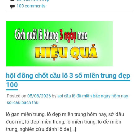
100 comments
hội đồng chốt cầu lô 3 số miền trung đẹp
100
Posted on
05/08/2026
by
soi cầu lô đề miền bắc ngày hôm nay -
soi cau bach thu
lô gan miền trung, lô đẹp miền trung hôm nay, sớ đầu
đuôi mt, lô đẹp miền trung, lô miền trung, lô đề miền
trung, nghiên cứu đánh lô de […]