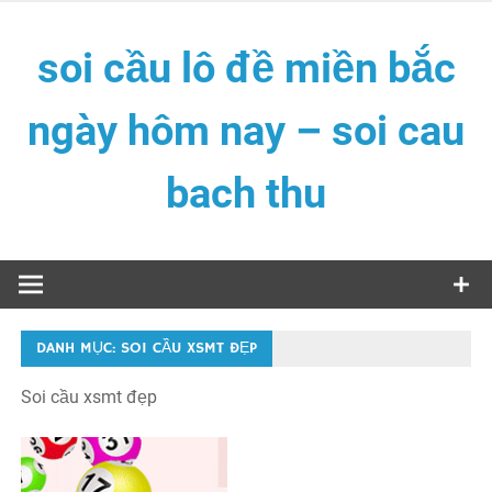
Skip
to
soi cầu lô đề miền bắc
content
ngày hôm nay – soi cau
bach thu
soi cầu lô đề miền bắc ngày hôm nay – soi cau bach thu
DANH MỤC:
SOI CẦU XSMT ĐẸP
Soi cầu xsmt đẹp