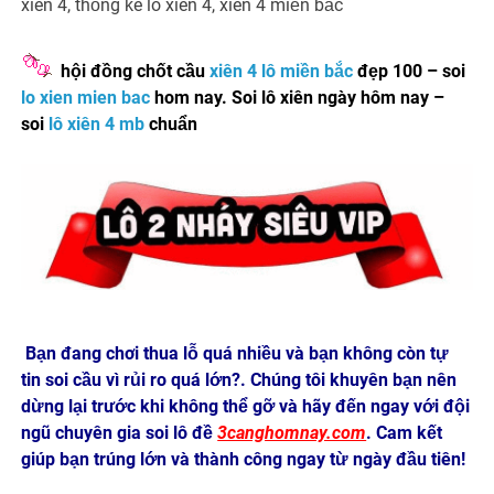
xiên 4, thống kê lô xiên 4, xiên 4 miền bắc
hội đồng chốt cầu
xiên 4 lô miền bắc
đẹp 100 – soi
lo xien mien bac
hom nay. Soi lô xiên ngày hôm nay –
soi
lô xiên 4 mb
chuẩn
Bạn đang chơi thua lỗ quá nhiều và bạn không còn tự
tin soi cầu vì rủi ro quá lớn?. Chúng tôi khuyên bạn nên
dừng lại trước khi không thể gỡ và hãy đến ngay với đội
ngũ chuyên gia soi lô đề
3canghomnay.com
. Cam kết
giúp bạn trúng lớn và thành công ngay từ ngày đầu tiên!