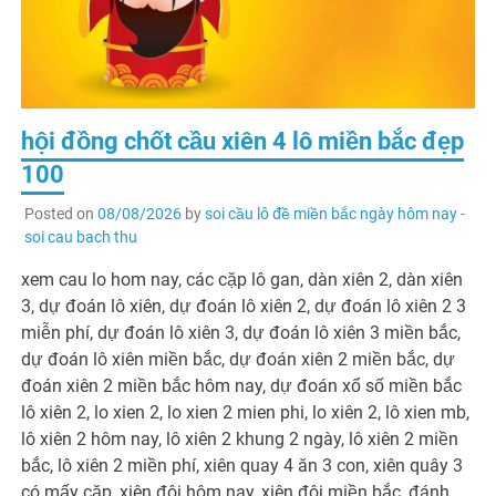
hội đồng chốt cầu xiên 4 lô miền bắc đẹp
100
Posted on
08/08/2026
by
soi cầu lô đề miền bắc ngày hôm nay -
soi cau bach thu
xem cau lo hom nay, các cặp lô gan, dàn xiên 2, dàn xiên
3, dự đoán lô xiên, dự đoán lô xiên 2, dự đoán lô xiên 2 3
miễn phí, dự đoán lô xiên 3, dự đoán lô xiên 3 miền bắc,
dự đoán lô xiên miền bắc, dự đoán xiên 2 miền bắc, dự
đoán xiên 2 miền bắc hôm nay, dự đoán xổ số miền bắc
lô xiên 2, lo xien 2, lo xien 2 mien phi, lo xiên 2, lô xien mb,
lô xiên 2 hôm nay, lô xiên 2 khung 2 ngày, lô xiên 2 miền
bắc, lô xiên 2 miền phí, xiên quay 4 ăn 3 con, xiên quây 3
có mấy cặp, xiên đôi hôm nay, xiên đôi miền bắc, đánh