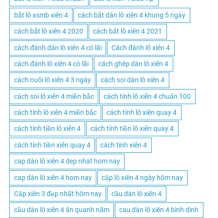
bắt lô xsmb xiên 4
cách bắt dàn lô xiên 4 khung 5 ngày
cách bắt lô xiên 4 2020
cách bắt lô xiên 4 2021
cách đánh dàn lô xiên 4 có lãi
Cách đánh lô xiên 4
cách đánh lô xiên 4 có lãi
cách ghép dàn lô xiên 4
cách nuôi lô xiên 4 3 ngày
cách soi dàn lô xiên 4
cách soi lô xiên 4 miền bắc
cách tính lô xiên 4 chuẩn 100
cách tính lô xiên 4 miền bắc
cách tính lô xiên quay 4
cách tính tiền lô xiên 4
cách tính tiền lô xiên quay 4
cách tính tiền xiên quay 4
cách tính xiên 4
cap dàn lô xiên 4 dep nhat hom nay
cap dàn lô xiên 4 hom nay
cặp lô xiên 4 ngày hôm nay
Cặp xiên 3 đẹp nhất hôm nay
cầu dàn lô xiên 4
cầu dàn lô xiên 4 ăn quanh năm
cau dàn lô xiên 4 binh dinh