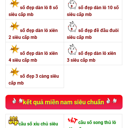
số đẹp dàn lô 8 số
số đẹp dàn lô 10 số
siêu cấp mb
siêu cấp mb
số đẹp dàn lô xiên
số đẹp đề đầu đuôi
2 siêu cấp mb
siêu cấp mb
số đẹp dàn lô xiên
số đẹp dàn lô xiên
4 siêu cấp mb
3 siêu cấp mb
số đẹp 3 càng siêu
cấp mb
kết quả miền nam siêu chuẩn
cầu số song thủ lô
cầu số xỉu chủ siêu