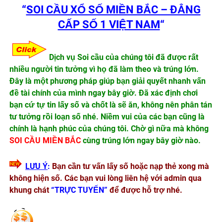
“
SOI CẦU XỔ SỐ MIỀN BẮC – ĐẲNG
CẤP SỐ 1 VIỆT NAM
“
D
ịch vụ Soi cầu của chúng tôi đã được rất
nhiều người tin tưởng vì họ đã làm theo và trúng lớn.
Đây là một phương pháp giúp bạn giải quyết nhanh vấn
đề tài chính của mình ngay bây giờ. Đã xác định chơi
bạn cứ tự tin lấy số và chốt là sẽ ăn, không nên phân tán
tư tưởng rồi loạn số nhé. Niềm vui của các bạn cũng là
chính là hạnh phúc của chúng tôi. Chờ gì nữa mà không
SOI CẦU MIỀN BẮC
cùng trúng lớn ngay bây giờ nào.
LƯU Ý
:
Bạn cần tư vấn lấy số hoặc nạp thẻ xong mà
không hiện số. Các bạn vui lòng liên hệ với admin qua
khung chát
“TRỰC TUYẾN”
để được hỗ trợ nhé.