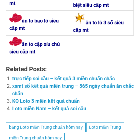
mt
biệt siêu cấp mt
ăn to bao lô siêu
ăn to lô 3 số siêu
cấp mt
cấp mt
ăn to cặp xỉu chủ
siêu cấp mt
Related Posts:
trực tiếp soi cầu – kết quả 3 miền chuẩn chắc
xsmt sổ kết quả miền trung – 365 ngày chuẩn ăn chắc
chắn
KQ Loto 3 miền kết quả chuẩn
Loto miền Nam – kết quả soi cầu
bảng Loto miền Trung chuẩn hôm nay
Loto miền Trung
miền Trung chuẩn hôm nay