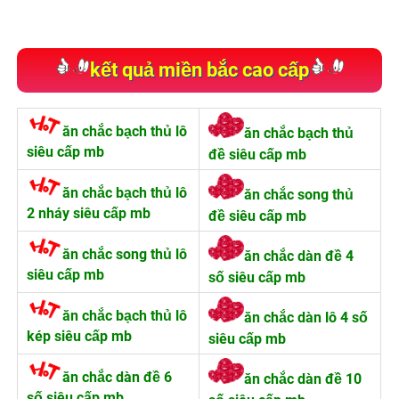
kết quả miền bắc cao cấp
ăn chắc bạch thủ lô
ăn chắc bạch thủ
siêu cấp mb
đề siêu cấp mb
ăn chắc bạch thủ lô
ăn chắc song thủ
2 nháy siêu cấp mb
đề siêu cấp mb
ăn chắc song thủ lô
ăn chắc dàn đề 4
siêu cấp mb
số siêu cấp mb
ăn chắc bạch thủ lô
ăn chắc dàn lô 4 số
kép siêu cấp mb
siêu cấp mb
ăn chắc dàn đề 6
ăn chắc dàn đề 10
số siêu cấp mb