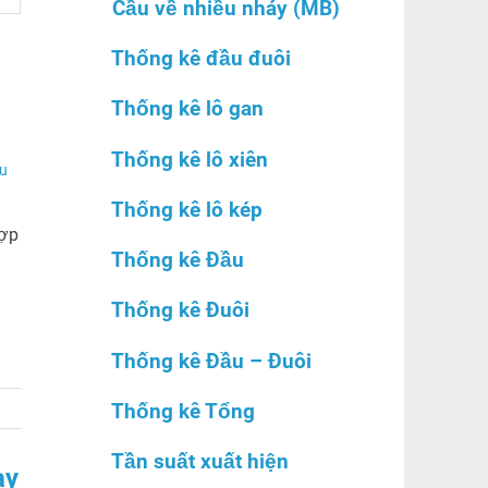
Cầu về nhiều nháy (MB)
Thống kê đầu đuôi
Thống kê lô gan
Thống kê lô xiên
au
Thống kê lô kép
hợp
Thống kê Đầu
Thống kê Đuôi
Thống kê Đầu – Đuôi
Thống kê Tổng
Tần suất xuất hiện
ay