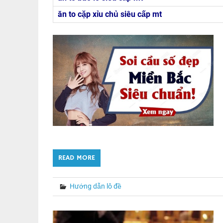
ăn to cặp xỉu chủ siêu cấp mt
READ MORE
Hướng dẫn lô đề