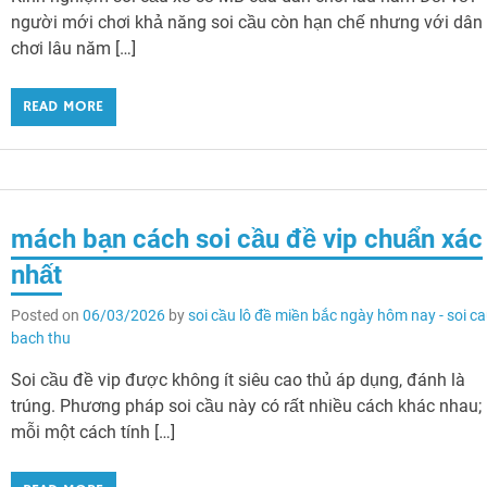
người mới chơi khả năng soi cầu còn hạn chế nhưng với dân
chơi lâu năm […]
READ MORE
mách bạn cách soi cầu đề vip chuẩn xác
nhất
Posted on
06/03/2026
by
soi cầu lô đề miền bắc ngày hôm nay - soi c
bach thu
Soi cầu đề vip được không ít siêu cao thủ áp dụng, đánh là
trúng. Phương pháp soi cầu này có rất nhiều cách khác nhau;
mỗi một cách tính […]