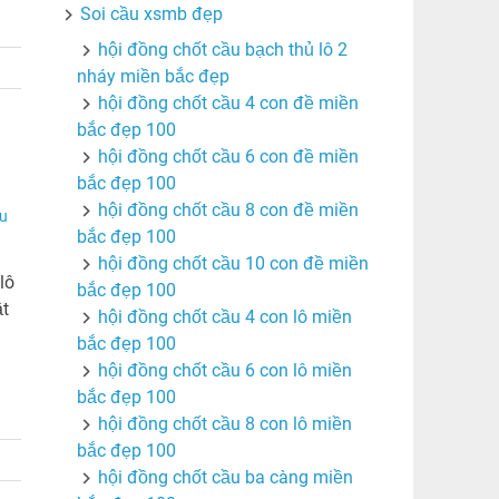
Soi cầu xsmb đẹp
hội đồng chốt cầu bạch thủ lô 2
nháy miền bắc đẹp
hội đồng chốt cầu 4 con đề miền
bắc đẹp 100
hội đồng chốt cầu 6 con đề miền
bắc đẹp 100
hội đồng chốt cầu 8 con đề miền
au
bắc đẹp 100
hội đồng chốt cầu 10 con đề miền
lô
bắc đẹp 100
ật
hội đồng chốt cầu 4 con lô miền
bắc đẹp 100
hội đồng chốt cầu 6 con lô miền
bắc đẹp 100
hội đồng chốt cầu 8 con lô miền
bắc đẹp 100
hội đồng chốt cầu ba càng miền