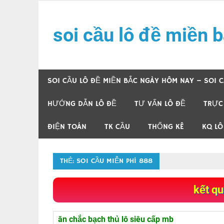
Skip
to
soi cầu lô đề miền 
content
soi cầu lô đề miền bắc ngày hôm nay – soi cau
SOI CẦU LÔ ĐỀ MIỀN BẮC NGÀY HÔM NAY – SOI 
HƯỚNG DẪN LÔ ĐỀ
TƯ VẤN LÔ ĐỀ
TRỰC
ĐIỆN TOÁN
TK CẦU
THỐNG KÊ
KQ LÔ
THẺ:
SOI CẦU MIỄN PHÍ 888
kết q
ăn chắc bạch thủ lô siêu cấp mb