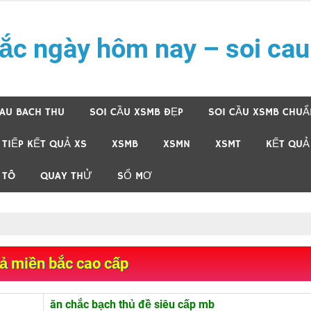
bắc ngày hôm nay – soi cau
 bach thu
CAU BACH THU
SOI CẦU XSMB ĐẸP
SOI CẦU XSMB CHUẨ
 TIẾP KẾT QUẢ XS
XSMB
XSMN
XSMT
KẾT QUẢ
 TÔ
QUAY THỬ
SỔ MƠ
uả miền bắc cao cấp
ăn chắc bạch thủ đề siêu cấp mb