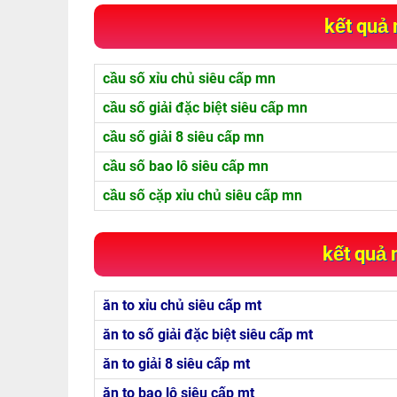
kết quả
cầu số xỉu chủ siêu cấp mn
cầu số giải đặc biệt siêu cấp mn
cầu số giải 8 siêu cấp mn
cầu số bao lô siêu cấp mn
cầu số cặp xỉu chủ siêu cấp mn
kết quả 
ăn to xỉu chủ siêu cấp mt
ăn to số giải đặc biệt siêu cấp mt
ăn to giải 8 siêu cấp mt
ăn to bao lô siêu cấp mt