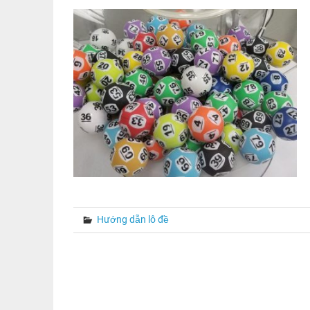
Hướng dẫn lô đề