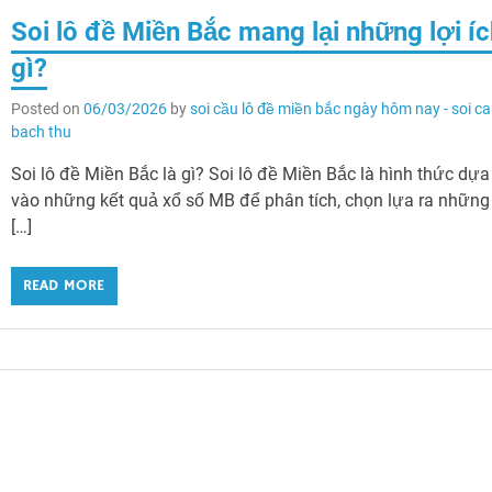
Soi lô đề Miền Bắc mang lại những lợi í
gì?
Posted on
06/03/2026
by
soi cầu lô đề miền bắc ngày hôm nay - soi c
bach thu
Soi lô đề Miền Bắc là gì? Soi lô đề Miền Bắc là hình thức dựa
vào những kết quả xổ số MB để phân tích, chọn lựa ra những
[…]
READ MORE