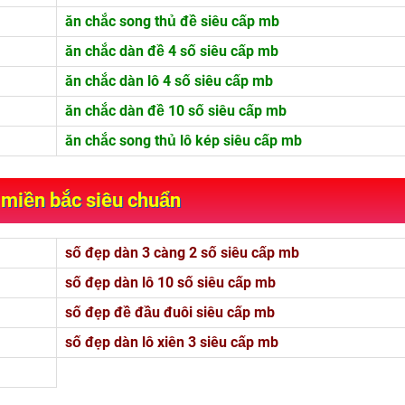
ăn chắc song thủ đề siêu cấp mb
ăn chắc dàn đề 4 số siêu cấp mb
ăn chắc dàn lô 4 số siêu cấp mb
ăn chắc dàn đề 10 số siêu cấp mb
ăn chắc song thủ lô kép siêu cấp mb
 miền bắc siêu chuẩn
số đẹp dàn 3 càng 2 số siêu cấp mb
số đẹp dàn lô 10 số siêu cấp mb
số đẹp đề đầu đuôi siêu cấp mb
số đẹp dàn lô xiên 3 siêu cấp mb