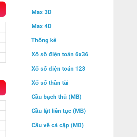
Max 3D
Max 4D
Thống kê
Xổ số điện toán 6x36
Xổ số điện toán 123
Xổ số thần tài
Cầu bạch thủ (MB)
Cầu lật liên tục (MB)
Cầu về cả cặp (MB)