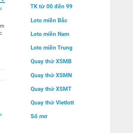
TK từ 00 đến 99
au
Loto miền Bắc
am
c
Loto miền Nam
Loto miền Trung
Quay thử XSMB
Quay thử XSMN
Quay thử XSMT
Quay thử Vietlott
au
Sổ mơ