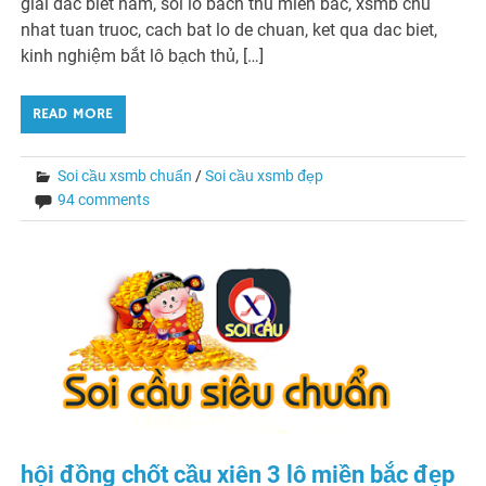
giai dac biet nam, soi lo bach thu mien bac, xsmb chu
nhat tuan truoc, cach bat lo de chuan, ket qua dac biet,
kinh nghiệm bắt lô bạch thủ, […]
READ MORE
Soi cầu xsmb chuẩn
/
Soi cầu xsmb đẹp
94 comments
hội đồng chốt cầu xiên 3 lô miền bắc đẹp