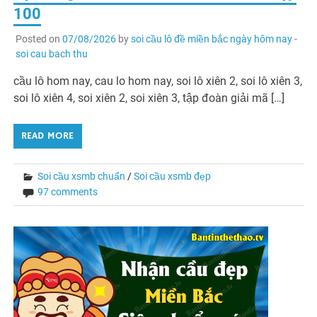
100
Posted on
07/08/2026
by
soi cầu lô đề miền bắc ngày hôm nay -
soi cau bach thu
cầu lô hom nay, cau lo hom nay, soi lô xiên 2, soi lô xiên 3,
soi lô xiên 4, soi xiên 2, soi xiên 3, tập đoàn giải mã […]
READ MORE
Soi cầu xsmb chuẩn
/
Soi cầu xsmb đẹp
97 comments