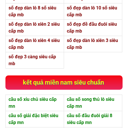
số đẹp dàn lô 8 số siêu
số đẹp dàn lô 10 số siêu
cấp mb
cấp mb
số đẹp dàn lô xiên 2 siêu
số đẹp đề đầu đuôi siêu
cấp mb
cấp mb
số đẹp dàn lô xiên 4 siêu
số đẹp dàn lô xiên 3 siêu
cấp mb
cấp mb
số đẹp 3 càng siêu cấp
mb
kết quả miền nam siêu chuẩn
cầu số xỉu chủ siêu cấp
cầu số song thủ lô siêu
mn
cấp mn
cầu số giải đặc biệt siêu
cầu số đầu đuôi giải 8
cấp mn
siêu cấp mn