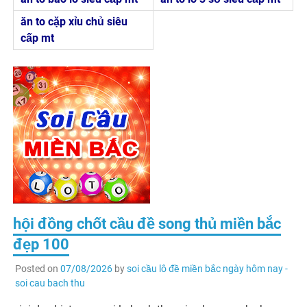
ăn to cặp xỉu chủ siêu
cấp mt
hội đồng chốt cầu đề song thủ miền bắc
đẹp 100
Posted on
07/08/2026
by
soi cầu lô đề miền bắc ngày hôm nay -
soi cau bach thu