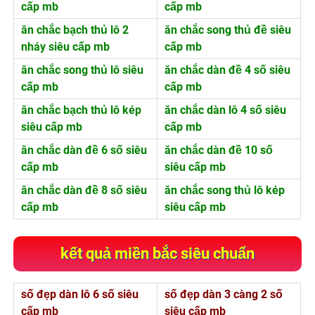
cấp mb
cấp mb
ăn chắc bạch thủ lô 2
ăn chắc song thủ đề siêu
nháy siêu cấp mb
cấp mb
ăn chắc song thủ lô siêu
ăn chắc dàn đề 4 số siêu
cấp mb
cấp mb
ăn chắc bạch thủ lô kép
ăn chắc dàn lô 4 số siêu
siêu cấp mb
cấp mb
ăn chắc dàn đề 6 số siêu
ăn chắc dàn đề 10 số
cấp mb
siêu cấp mb
ăn chắc dàn đề 8 số siêu
ăn chắc song thủ lô kép
cấp mb
siêu cấp mb
kết quả miền bắc siêu chuẩn
số đẹp dàn lô 6 số siêu
số đẹp dàn 3 càng 2 số
cấp mb
siêu cấp mb