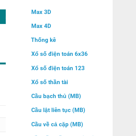
Max 3D
Max 4D
Thống kê
Xổ số điện toán 6x36
Xổ số điện toán 123
Xổ số thần tài
Cầu bạch thủ (MB)
Cầu lật liên tục (MB)
Cầu về cả cặp (MB)