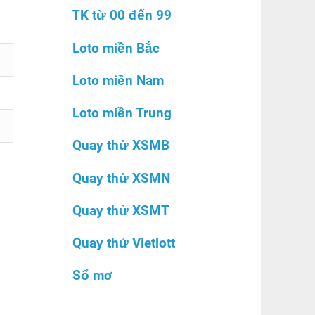
TK từ 00 đến 99
Loto miền Bắc
Loto miền Nam
Loto miền Trung
Quay thử XSMB
Quay thử XSMN
Quay thử XSMT
Quay thử Vietlott
Sổ mơ