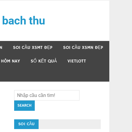
 bach thu
N
SOI CẦU XSMT ĐẸP
SOI CẦU XSMN ĐẸP
 HÔM NAY
SỔ KẾT QUẢ
VIETLOTT
SEARCH
SOI CẦU