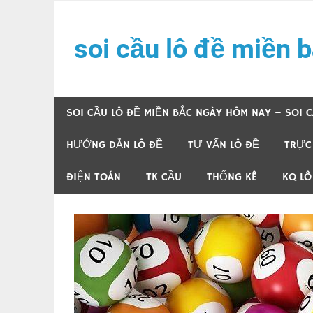
Skip
to
soi cầu lô đề miền 
content
soi cầu lô đề miền bắc ngày hôm nay – soi cau
SOI CẦU LÔ ĐỀ MIỀN BẮC NGÀY HÔM NAY – SOI 
HƯỚNG DẪN LÔ ĐỀ
TƯ VẤN LÔ ĐỀ
TRỰC
ĐIỆN TOÁN
TK CẦU
THỐNG KÊ
KQ LÔ