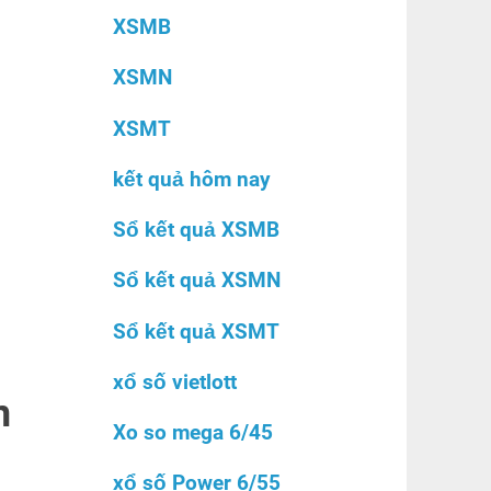
XSMB
XSMN
XSMT
kết quả hôm nay
Sổ kết quả XSMB
Sổ kết quả XSMN
Sổ kết quả XSMT
xổ số vietlott
n
Xo so mega 6/45
xổ số Power 6/55