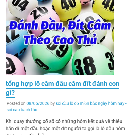
tổng hợp lô câm đầu câm đít đánh con
gì?
Posted on
08/05/2026
by
soi cầu lô đề miền bắc ngày hôm nay -
soi cau bach thu
Khi quay thưởng xổ số có những hôm kết quả về thiếu
hẳn đi một đầu hoặc một đít người ta gọi là lô đầu hôm