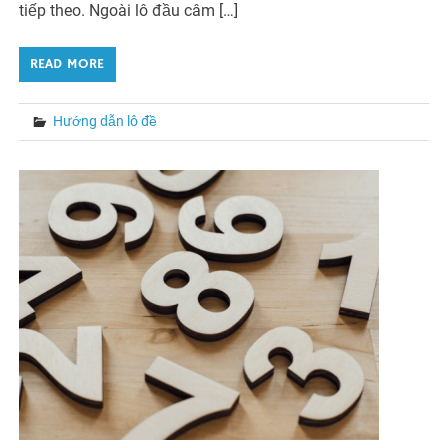
tiếp theo. Ngoài lô đầu câm […]
READ MORE
Hướng dẫn lô đề