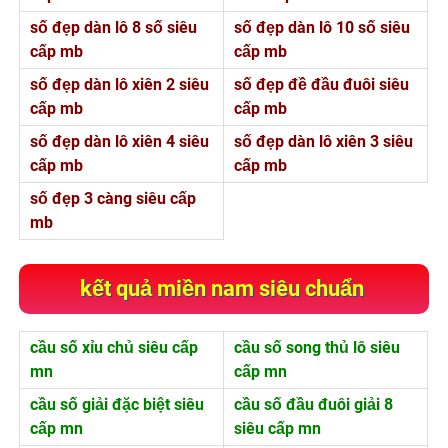
số đẹp dàn lô 8 số siêu
số đẹp dàn lô 10 số siêu
cấp mb
cấp mb
số đẹp dàn lô xiên 2 siêu
số đẹp đề đầu đuôi siêu
cấp mb
cấp mb
số đẹp dàn lô xiên 4 siêu
số đẹp dàn lô xiên 3 siêu
cấp mb
cấp mb
số đẹp 3 càng siêu cấp
mb
kết quả miền nam siêu chuẩn
cầu số xỉu chủ siêu cấp
cầu số song thủ lô siêu
mn
cấp mn
cầu số giải đặc biệt siêu
cầu số đầu đuôi giải 8
cấp mn
siêu cấp mn