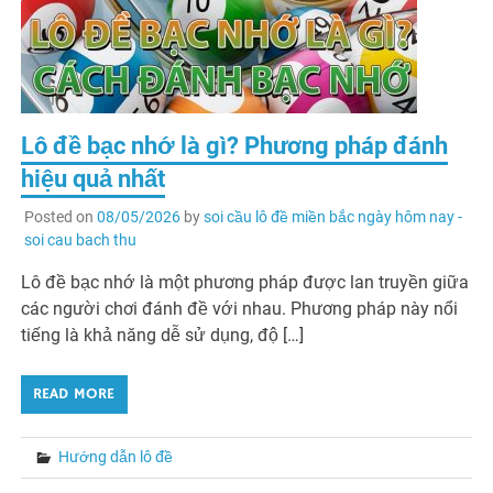
Lô đề bạc nhớ là gì? Phương pháp đánh
hiệu quả nhất
Posted on
08/05/2026
by
soi cầu lô đề miền bắc ngày hôm nay -
soi cau bach thu
Lô đề bạc nhớ là một phương pháp được lan truyền giữa
các người chơi đánh đề với nhau. Phương pháp này nổi
tiếng là khả năng dễ sử dụng, độ […]
READ MORE
Hướng dẫn lô đề