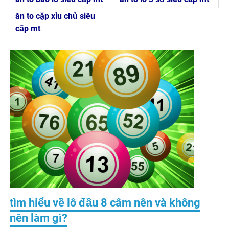
ăn to cặp xỉu chủ siêu
cấp mt
tìm hiểu về lô đầu 8 câm nên và không
nên làm gì?