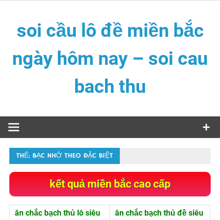
Skip
to
soi cầu lô đề miền bắc
content
ngày hôm nay – soi cau
bach thu
soi cầu lô đề miền bắc ngày hôm nay – soi cau bach thu
THẺ:
BẠC NHỚ THEO ĐẶC BIỆT
kết quả miền bắc cao cấp
ăn chắc bạch thủ lô siêu
ăn chắc bạch thủ đề siêu