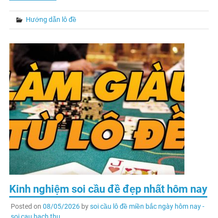
Hướng dẫn lô đề
Kinh nghiệm soi cầu đề đẹp nhất hôm nay
Posted on
08/05/2026
by
soi cầu lô đề miền bắc ngày hôm nay -
soi cau bach thu