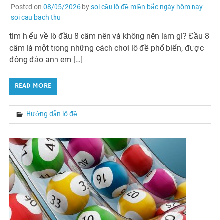
Posted on
08/05/2026
by
soi cầu lô đề miền bắc ngày hôm nay -
soi cau bach thu
tìm hiểu về lô đầu 8 câm nên và không nên làm gì? Đầu 8
câm là một trong những cách chơi lô đề phổ biến, được
đông đảo anh em […]
READ MORE
Hướng dẫn lô đề