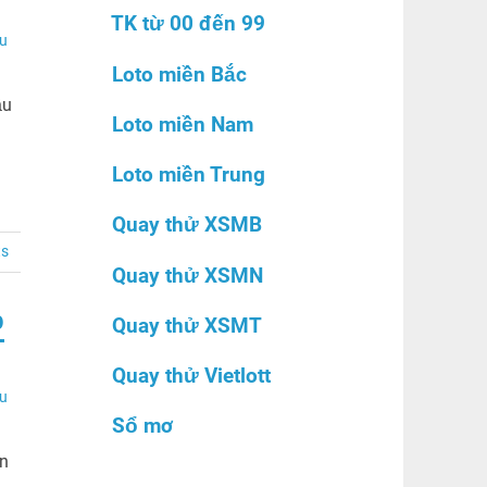
TK từ 00 đến 99
au
Loto miền Bắc
ầu
Loto miền Nam
Loto miền Trung
Quay thử XSMB
ts
Quay thử XSMN
p
Quay thử XSMT
Quay thử Vietlott
au
Sổ mơ
ền