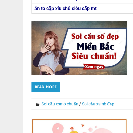
ăn to cặp xỉu chủ siêu cấp mt
READ MORE
Soi cầu xsmb chuẩn
/
Soi cầu xsmb đẹp