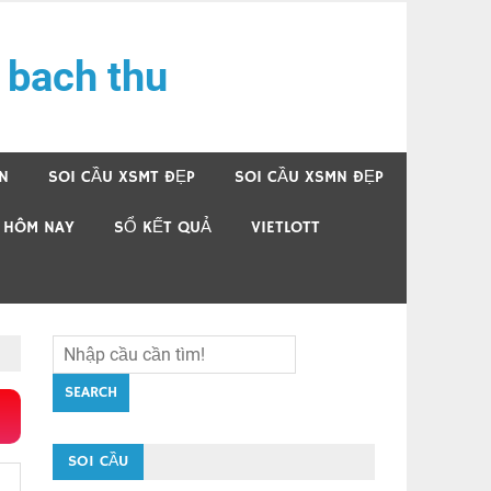
 bach thu
N
SOI CẦU XSMT ĐẸP
SOI CẦU XSMN ĐẸP
 HÔM NAY
SỔ KẾT QUẢ
VIETLOTT
SEARCH
SOI CẦU