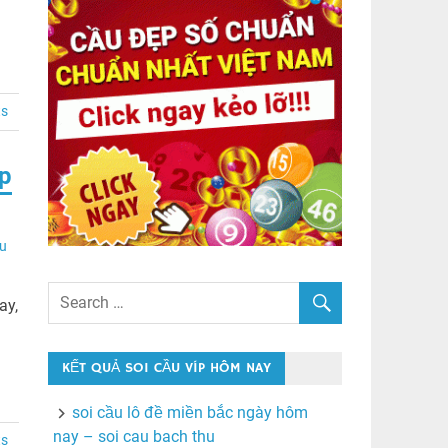
ts
ẹp
au
ay,
KẾT QUẢ SOI CẦU VÍP HÔM NAY
soi cầu lô đề miền bắc ngày hôm
nay – soi cau bach thu
ts