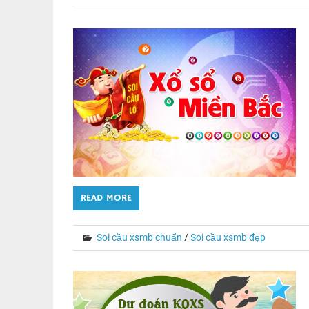
READ MORE
Soi cầu xsmb chuẩn
/
Soi cầu xsmb đẹp