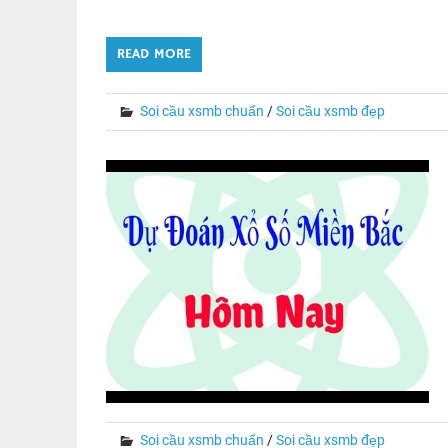
READ MORE
Soi cầu xsmb chuẩn
/
Soi cầu xsmb đẹp
Soi cầu xsmb chuẩn
/
Soi cầu xsmb đẹp