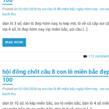
Posted on
02/06/2026
by
soi cầu lô đề miền bắc ngày hôm nay - soi c
bach thu
dàn lô 3 số, dàn lô đẹp hôm nay, lo kep mb, lô về cả cặp soi c
vip 4 số, lô đẹp hôm nay vip miền bắc, soi cầu […]
READ MORE
112 commen
hội đồng chốt cầu 8 con lô miền bắc đẹ
100
Posted on
02/06/2026
by
soi cầu lô đề miền bắc ngày hôm nay - soi c
bach thu
dàn lô 10 số, lô kép miền bắc, soi lô miền bắc, dàn lô 4 số mi