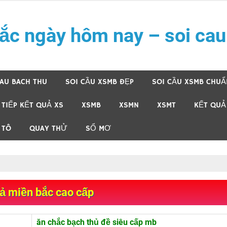
bắc ngày hôm nay – soi cau
 bach thu
CAU BACH THU
SOI CẦU XSMB ĐẸP
SOI CẦU XSMB CHUẨ
 TIẾP KẾT QUẢ XS
XSMB
XSMN
XSMT
KẾT QUẢ
 TÔ
QUAY THỬ
SỔ MƠ
uả miền bắc cao cấp
ăn chắc bạch thủ đề siêu cấp mb