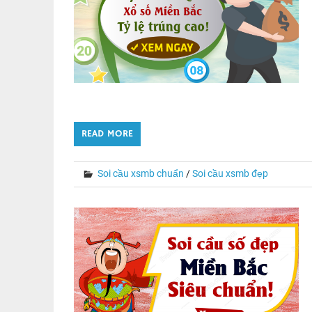
READ MORE
Soi cầu xsmb chuẩn
/
Soi cầu xsmb đẹp