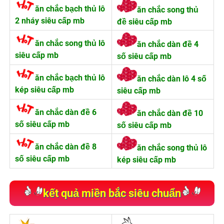
ăn chắc bạch thủ lô
ăn chắc song thủ
2 nháy siêu cấp mb
đề siêu cấp mb
ăn chắc song thủ lô
ăn chắc dàn đề 4
siêu cấp mb
số siêu cấp mb
ăn chắc bạch thủ lô
ăn chắc dàn lô 4 số
kép siêu cấp mb
siêu cấp mb
ăn chắc dàn đề 6
ăn chắc dàn đề 10
số siêu cấp mb
số siêu cấp mb
ăn chắc dàn đề 8
ăn chắc song thủ lô
số siêu cấp mb
kép siêu cấp mb
kết quả miền bắc siêu chuẩn