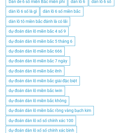
Dàn de 6 số miền Bắc miễn phí
dàn lô 6
dàn lô 6 số
dàn lô 6 số là gì
dàn lô 6 số miền bắc
dàn lô tô miền bắc đánh là có lãi
dự đoán dàn lô miền bắc 4 số 9
dự đoán dàn lô miền bắc 5 tháng 6
dự đoán dàn lô miền bắc 666
dự đoán dàn lô miền bắc 7 ngày
dự đoán dàn lô miền bắc ênh
dự đoán dàn lô miền bắc giải đặc biệt
dự đoán dàn lô miền bắc iwin
dự đoán dàn lô miền bắc không
dự đoán dàn lô miền bắc rồng vàng bạch kim
dự đoán dàn lô xổ số chính xác 100
dự đoán dàn lô xổ số chính xác bình