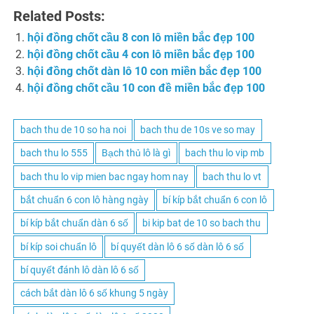
Related Posts:
hội đồng chốt cầu 8 con lô miền bắc đẹp 100
hội đồng chốt cầu 4 con lô miền bắc đẹp 100
hội đồng chốt dàn lô 10 con miền bắc đẹp 100
hội đồng chốt cầu 10 con đề miền bắc đẹp 100
bach thu de 10 so ha noi
bach thu de 10s ve so may
bach thu lo 555
Bạch thủ lô là gì
bach thu lo vip mb
bach thu lo vip mien bac ngay hom nay
bach thu lo vt
bắt chuẩn 6 con lô hàng ngày
bí kíp bắt chuẩn 6 con lô
bí kíp bắt chuẩn dàn 6 số
bi kip bat de 10 so bach thu
bí kíp soi chuẩn lô
bí quyết dàn lô 6 số dàn lô 6 số
bí quyết đánh lô dàn lô 6 số
cách bắt dàn lô 6 số khung 5 ngày