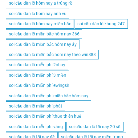
soi cầu dàn lô hôm nay a trúng rồi
soi cầu dàn lô hôm nay anh vũ
soi cầu dàn lô hôm nay miền bắc
soi cầu dàn lô khung 247
soi cầu dàn lô miền bắc hôm nay 366
soi cầu dàn lô miền bắc hôm nay ây
soi cầu dàn lô miền bắc hôm nay theo win888
soi cầu dàn lô miễn phí 2nhay
soi cầu dàn lô miễn phí 3 miền
soi cầu dàn lô miễn phí ewingsir
soi cầu dàn lô miễn phí miền bắc hôm nay
soi cầu dàn lô miễn phí phát
soi cầu dàn lô miễn phí thừa thiên huế
soi cầu dàn lô miễn phí vàng
soi cầu dàn lô tối nay 20 số
soi cầu dàn lô tối nay đề
soi cầu dàn lô tối nay miền trung