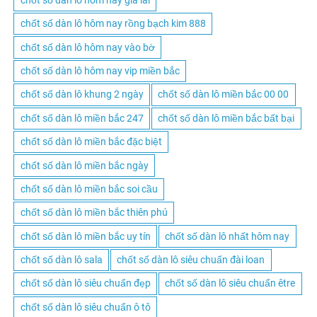
chốt số dàn lô hôm nay rồng bạch kim 888
chốt số dàn lô hôm nay vào bờ
chốt số dàn lô hôm nay vip miền bắc
chốt số dàn lô khung 2 ngày
chốt số dàn lô miền bắc 00 00
chốt số dàn lô miền bắc 247
chốt số dàn lô miền bắc bất bại
chốt số dàn lô miền bắc đặc biệt
chốt số dàn lô miền bắc ngày
chốt số dàn lô miền bắc soi cầu
chốt số dàn lô miền bắc thiên phú
chốt số dàn lô miền bắc uy tín
chốt số dàn lô nhất hôm nay
chốt số dàn lô sala
chốt số dàn lô siêu chuẩn đài loan
chốt số dàn lô siêu chuẩn đẹp
chốt số dàn lô siêu chuẩn être
chốt số dàn lô siêu chuẩn ô tô