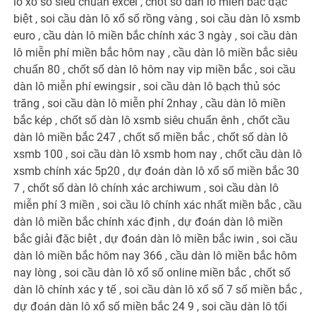
lô xổ số siêu chuẩn excel , chốt số dàn lô miền bắc đặc
biệt , soi cầu dàn lô xổ số rồng vàng , soi cầu dàn lô xsmb
euro , cầu dàn lô miền bắc chính xác 3 ngày , soi cầu dàn
lô miễn phí miền bắc hôm nay , cầu dàn lô miền bắc siêu
chuẩn 80 , chốt số dàn lô hôm nay vip miền bắc , soi cầu
dàn lô miễn phí ewingsir , soi cầu dàn lô bạch thủ sóc
trăng , soi cầu dàn lô miễn phí 2nhay , cầu dàn lô miền
bắc kép , chốt số dàn lô xsmb siêu chuẩn ênh , chốt cầu
dàn lô miền bắc 247 , chốt số miền bắc , chốt số dàn lô
xsmb 100 , soi cầu dàn lô xsmb hom nay , chốt cầu dàn lô
xsmb chính xác 5p20 , dự đoán dàn lô xổ số miền bắc 30
7 , chốt số dàn lô chính xác archiwum , soi cầu dàn lô
miễn phí 3 miền , soi cầu lô chính xác nhất miền bắc , cầu
dàn lô miền bắc chính xác định , dự đoán dàn lô miền
bắc giải đặc biệt , dự đoán dàn lô miền bắc iwin , soi cầu
dàn lô miền bắc hôm nay 366 , cầu dàn lô miền bắc hôm
nay lòng , soi cầu dàn lô xổ số online miền bắc , chốt số
dàn lô chính xác y tế , soi cầu dàn lô xổ số 7 số miền bắc ,
dự đoán dàn lô xổ số miền bắc 24 9 , soi cầu dàn lô tối