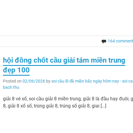
164 commen
hội đồng chốt cầu giải tám miền trung
đẹp 100
Posted on
02/06/2026
by
soi cầu lô đề miền bắc ngày hôm nay - soi c
bach thu
giải 8 vé số, soi cầu giải 8 miền trung, giải 8 là đầu hay đuôi, g
8, giải 8 xổ số, trúng giải 8, trúng số giải 8, giai […]