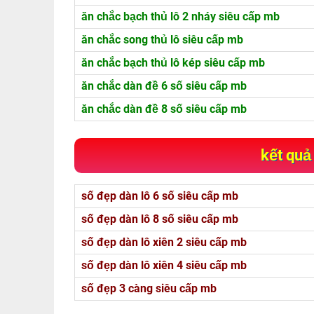
ăn chắc bạch thủ lô 2 nháy siêu cấp mb
ăn chắc song thủ lô siêu cấp mb
ăn chắc bạch thủ lô kép siêu cấp mb
ăn chắc dàn đề 6 số siêu cấp mb
ăn chắc dàn đề 8 số siêu cấp mb
kết quả
số đẹp dàn lô 6 số siêu cấp mb
số đẹp dàn lô 8 số siêu cấp mb
số đẹp dàn lô xiên 2 siêu cấp mb
số đẹp dàn lô xiên 4 siêu cấp mb
số đẹp 3 càng siêu cấp mb