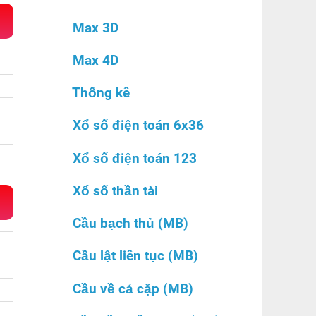
Max 3D
Max 4D
Thống kê
Xổ số điện toán 6x36
Xổ số điện toán 123
Xổ số thần tài
Cầu bạch thủ (MB)
Cầu lật liên tục (MB)
Cầu về cả cặp (MB)