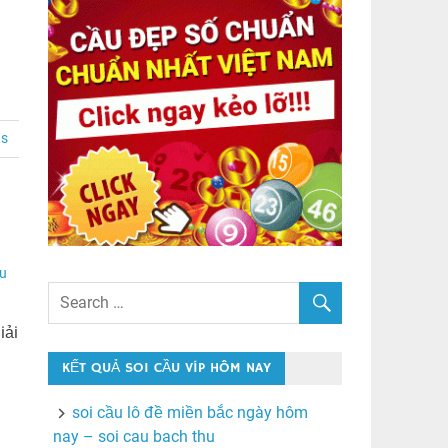
ts
au
iải
KẾT QUẢ SOI CẦU VÍP HÔM NAY
soi cầu lô đề miền bắc ngày hôm
nay – soi cau bach thu