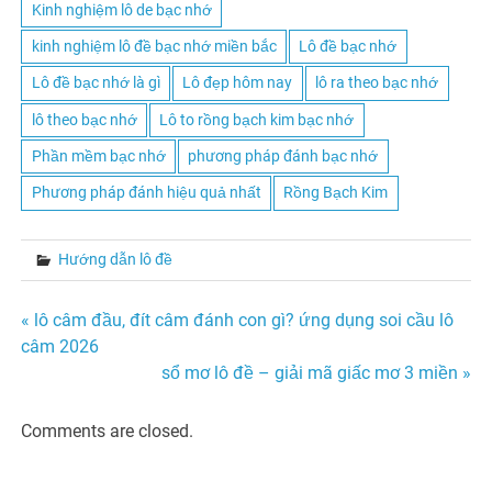
Kinh nghiệm lô de bạc nhớ
kinh nghiệm lô đề bạc nhớ miền bắc
Lô đề bạc nhớ
Lô đề bạc nhớ là gì
Lô đẹp hôm nay
lô ra theo bạc nhớ
lô theo bạc nhớ
Lô to rồng bạch kim bạc nhớ
Phần mềm bạc nhớ
phương pháp đánh bạc nhớ
Phương pháp đánh hiệu quả nhất
Rồng Bạch Kim
Hướng dẫn lô đề
Điều
« lô câm đầu, đít câm đánh con gì? ứng dụng soi cầu lô
câm 2026
hướng
sổ mơ lô đề – giải mã giấc mơ 3 miền »
bài
Comments are closed.
viết