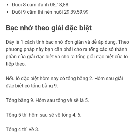
Đuôi 8 câm đánh 08,18,88.
Đuôi 9 câm thì nên nuôi 29,39,59,99
Bạc nhớ theo giải đặc biệt
Đây là 1 cách tính bạc nhớ đơn giản và dễ áp dụng. Theo
phương pháp này bạn cần phải cho ra tổng các số thành
phần của giải đặc biệt và cho ra tổng giải đặc biệt của lô
tiếp theo.
Nếu lô đặc biệt hôm nay có tổng bằng 2. Hôm sau giải
đặc biệt có tổng bằng 9.
Tổng bằng 9. Hôm sau tổng về sẽ là 5.
Tổng 5 thì hôm sau sẽ về tổng 4, 6.
Tổng 4 thì về 3.