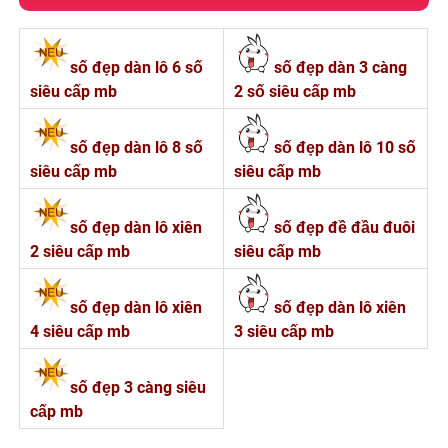
số đẹp dàn lô 6 số
số đẹp dàn 3 càng
siêu cấp mb
2 số siêu cấp mb
số đẹp dàn lô 8 số
số đẹp dàn lô 10 số
siêu cấp mb
siêu cấp mb
số đẹp dàn lô xiên
số đẹp đề đầu đuôi
2 siêu cấp mb
siêu cấp mb
số đẹp dàn lô xiên
số đẹp dàn lô xiên
4 siêu cấp mb
3 siêu cấp mb
số đẹp 3 càng siêu
cấp mb