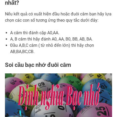
nhất?
Nếu kết quả có xuất hiện đầu hoặc đuôi câm bạn hãy lựa
chọn các con số tương ứng theo quy tắc dưới đây:
A câm thì đánh cặp A0,AA.
A, B câm thì hãy đánh A0, AA, B0, BB, AB, BA.
Đầu A,B,C câm ( từ nhỏ đến lớn) thì hãy chọn
AB,BA,BC,CB.
Soi cầu bạc nhớ đuôi câm