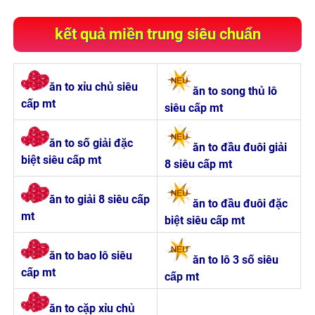
kết quả miền trung siêu chuẩn
ăn to xỉu chủ siêu
ăn to song thủ lô
cấp mt
siêu cấp mt
ăn to số giải đặc
ăn to đầu đuôi giải
biệt siêu cấp mt
8 siêu cấp mt
ăn to giải 8 siêu cấp
ăn to đầu đuôi đặc
mt
biệt siêu cấp mt
ăn to bao lô siêu
ăn to lô 3 số siêu
cấp mt
cấp mt
ăn to cặp xỉu chủ