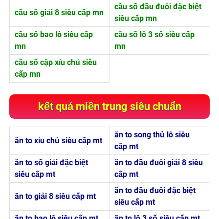
cầu số đầu đuôi đặc biệt
cầu số giải 8 siêu cấp mn
siêu cấp mn
cầu số bao lô siêu cấp
cầu số lô 3 số siêu cấp
mn
mn
cầu số cặp xỉu chủ siêu
cấp mn
kết quả miền trung siêu chuẩn
ăn to song thủ lô siêu
ăn to xỉu chủ siêu cấp mt
cấp mt
ăn to số giải đặc biệt
ăn to đầu đuôi giải 8 siêu
siêu cấp mt
cấp mt
ăn to đầu đuôi đặc biệt
ăn to giải 8 siêu cấp mt
siêu cấp mt
ăn to bao lô siêu cấp mt
ăn to lô 3 số siêu cấp mt