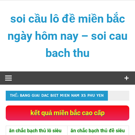
Skip
to
soi cầu lô đề miền bắc
content
ngày hôm nay – soi cau
bach thu
soi cầu lô đề miền bắc ngày hôm nay – soi cau bach thu
THẺ:
BANG GIAI DAC BIET MIEN NAM XS PHU YEN
kết quả miền bắc cao cấp
ăn chắc bạch thủ lô siêu
ăn chắc bạch thủ đề siêu