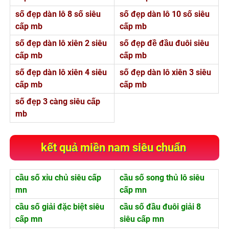
số đẹp dàn lô 8 số siêu
số đẹp dàn lô 10 số siêu
cấp mb
cấp mb
số đẹp dàn lô xiên 2 siêu
số đẹp đề đầu đuôi siêu
cấp mb
cấp mb
số đẹp dàn lô xiên 4 siêu
số đẹp dàn lô xiên 3 siêu
cấp mb
cấp mb
số đẹp 3 càng siêu cấp
mb
kết quả miền nam siêu chuẩn
cầu số xỉu chủ siêu cấp
cầu số song thủ lô siêu
mn
cấp mn
cầu số giải đặc biệt siêu
cầu số đầu đuôi giải 8
cấp mn
siêu cấp mn