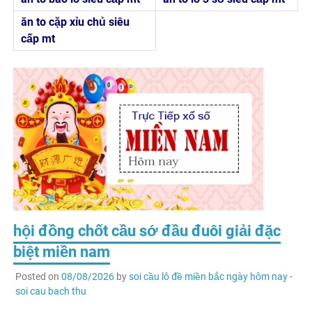
ăn to cặp xỉu chủ siêu
cấp mt
hội đồng chốt cầu sớ đầu đuôi giải đặc
biệt miền nam
Posted on
08/08/2026
by
soi cầu lô đề miền bắc ngày hôm nay -
soi cau bach thu