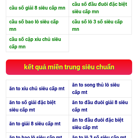
cầu số đầu đuôi đặc biệt
cầu số giải 8 siêu cấp mn
siêu cấp mn
cầu số bao lô siêu cấp
cầu số lô 3 số siêu cấp
mn
mn
cầu số cặp xỉu chủ siêu
cấp mn
kết quả miền trung siêu chuẩn
ăn to song thủ lô siêu
ăn to xỉu chủ siêu cấp mt
cấp mt
ăn to số giải đặc biệt
ăn to đầu đuôi giải 8 siêu
siêu cấp mt
cấp mt
ăn to đầu đuôi đặc biệt
ăn to giải 8 siêu cấp mt
siêu cấp mt
ăn to bao lô siêu cấp mt
ăn to lô 3 số siêu cấp mt