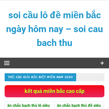
Skip
to
soi cầu lô đề miền bắc
content
ngày hôm nay – soi cau
bach thu
soi cầu lô đề miền bắc ngày hôm nay – soi cau bach thu
THẺ:
CÁC GIẢI ĐẶC BIỆT MIỀN NAM 2020
kết quả miền bắc cao cấp
ăn chắc bạch thủ lô siêu
ăn chắc bạch thủ đề siêu