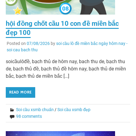
hội đồng chốt cầu 10 con đề miền bắc
đẹp 100
Posted on
07/08/2026
by
soi cầu lô đề miền bắc ngày hôm nay -
soi cau bach thu
soicầulôđề, bạch thủ de hôm nay, bach thu de, bạch thu
de, bạch thủ đề, bạch thủ đề hôm nay, bạch thủ de miền
bắc, bạch thủ de miền bắc […]
READ MORE
Soi cầu xsmb chuẩn
/
Soi cầu xsmb đẹp
98 comments