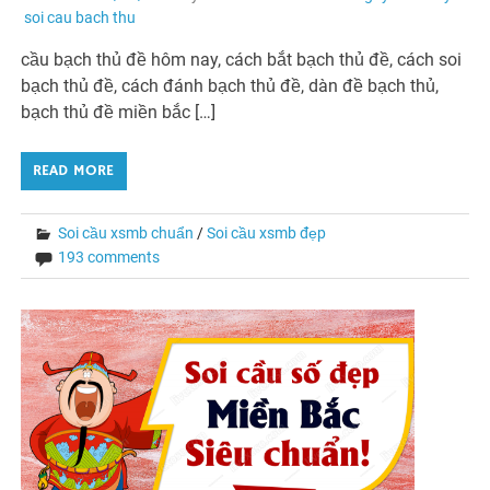
soi cau bach thu
cầu bạch thủ đề hôm nay, cách bắt bạch thủ đề, cách soi
bạch thủ đề, cách đánh bạch thủ đề, dàn đề bạch thủ,
bạch thủ đề miền bắc […]
READ MORE
Soi cầu xsmb chuẩn
/
Soi cầu xsmb đẹp
193 comments