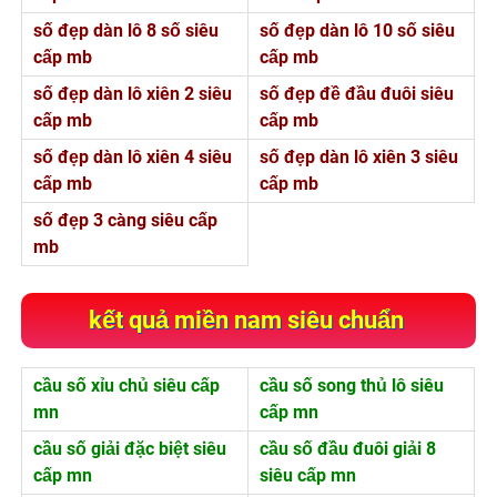
số đẹp dàn lô 8 số siêu
số đẹp dàn lô 10 số siêu
cấp mb
cấp mb
số đẹp dàn lô xiên 2 siêu
số đẹp đề đầu đuôi siêu
cấp mb
cấp mb
số đẹp dàn lô xiên 4 siêu
số đẹp dàn lô xiên 3 siêu
cấp mb
cấp mb
số đẹp 3 càng siêu cấp
mb
kết quả miền nam siêu chuẩn
cầu số xỉu chủ siêu cấp
cầu số song thủ lô siêu
mn
cấp mn
cầu số giải đặc biệt siêu
cầu số đầu đuôi giải 8
cấp mn
siêu cấp mn