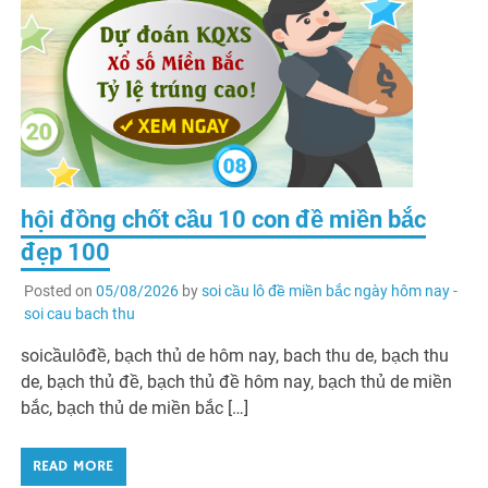
hội đồng chốt cầu 10 con đề miền bắc
đẹp 100
Posted on
05/08/2026
by
soi cầu lô đề miền bắc ngày hôm nay -
soi cau bach thu
soicầulôđề, bạch thủ de hôm nay, bach thu de, bạch thu
de, bạch thủ đề, bạch thủ đề hôm nay, bạch thủ de miền
bắc, bạch thủ de miền bắc […]
READ MORE