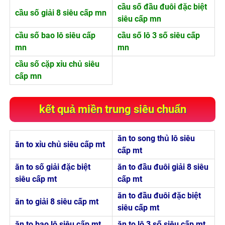
cầu số đầu đuôi đặc biệt
cầu số giải 8 siêu cấp mn
siêu cấp mn
cầu số bao lô siêu cấp
cầu số lô 3 số siêu cấp
mn
mn
cầu số cặp xỉu chủ siêu
cấp mn
kết quả miền trung siêu chuẩn
ăn to song thủ lô siêu
ăn to xỉu chủ siêu cấp mt
cấp mt
ăn to số giải đặc biệt
ăn to đầu đuôi giải 8 siêu
siêu cấp mt
cấp mt
ăn to đầu đuôi đặc biệt
ăn to giải 8 siêu cấp mt
siêu cấp mt
ăn to bao lô siêu cấp mt
ăn to lô 3 số siêu cấp mt