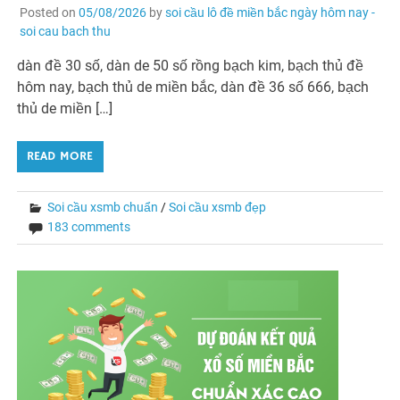
Posted on
05/08/2026
by
soi cầu lô đề miền bắc ngày hôm nay -
soi cau bach thu
dàn đề 30 số, dàn de 50 số rồng bạch kim, bạch thủ đề
hôm nay, bạch thủ de miền bắc, dàn đề 36 số 666, bạch
thủ de miền […]
READ MORE
Soi cầu xsmb chuẩn
/
Soi cầu xsmb đẹp
183 comments