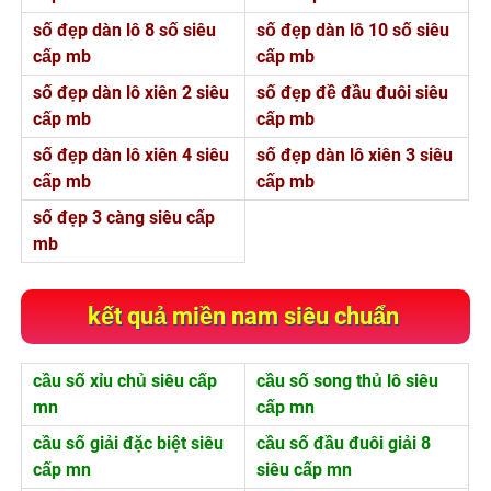
số đẹp dàn lô 8 số siêu
số đẹp dàn lô 10 số siêu
cấp mb
cấp mb
số đẹp dàn lô xiên 2 siêu
số đẹp đề đầu đuôi siêu
cấp mb
cấp mb
số đẹp dàn lô xiên 4 siêu
số đẹp dàn lô xiên 3 siêu
cấp mb
cấp mb
số đẹp 3 càng siêu cấp
mb
kết quả miền nam siêu chuẩn
cầu số xỉu chủ siêu cấp
cầu số song thủ lô siêu
mn
cấp mn
cầu số giải đặc biệt siêu
cầu số đầu đuôi giải 8
cấp mn
siêu cấp mn