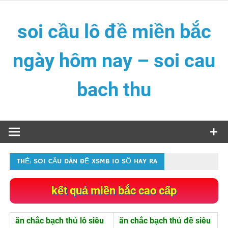
Skip
to
soi cầu lô đề miền bắc
content
ngày hôm nay – soi cau
bach thu
soi cầu lô đề miền bắc ngày hôm nay – soi cau bach thu
THẺ:
SOI CẦU DÀN ĐỀ XSMB 10 SỐ HAY RA
kết quả miền bắc cao cấp
ăn chắc bạch thủ lô siêu
ăn chắc bạch thủ đề siêu