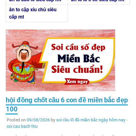
ăn to cặp xỉu chủ siêu
cấp mt
hội đồng chốt cầu 6 con đề miền bắc đẹp
100
Posted on
09/08/2026
by
soi cầu lô đề miền bắc ngày hôm nay -
soi cau bach thu