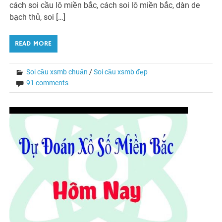
cách soi cầu lô miền bắc, cách soi lô miền bắc, dàn de
bạch thủ, soi […]
READ MORE
Soi cầu xsmb chuẩn
/
Soi cầu xsmb đẹp
91 comments