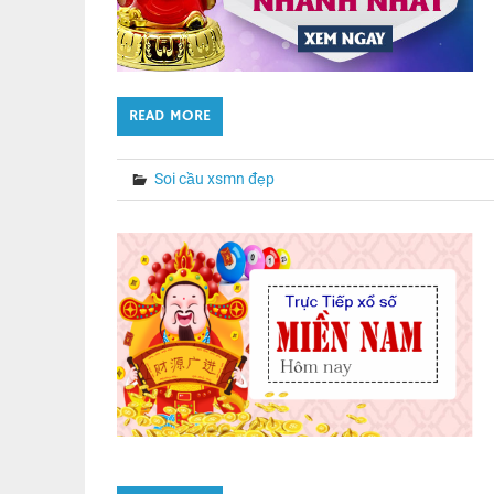
READ MORE
Soi cầu xsmn đẹp