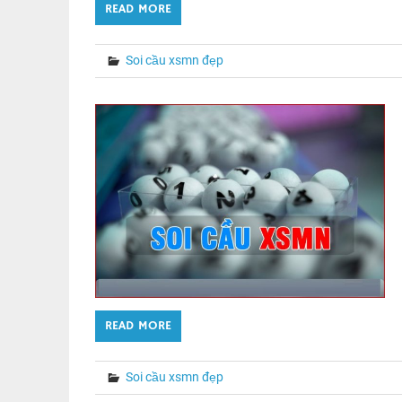
READ MORE
Soi cầu xsmn đẹp
READ MORE
Soi cầu xsmn đẹp