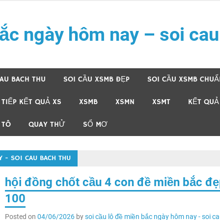
bắc ngày hôm nay – soi cau
 bach thu
CAU BACH THU
SOI CẦU XSMB ĐẸP
SOI CẦU XSMB CHUẨ
 TIẾP KẾT QUẢ XS
XSMB
XSMN
XSMT
KẾT QUẢ
 TÔ
QUAY THỬ
SỔ MƠ
 - SOI CAU BACH THU
hội đồng chốt cầu 4 con đề miền bắc đ
100
Posted on
04/06/2026
by
soi cầu lô đề miền bắc ngày hôm nay - soi c