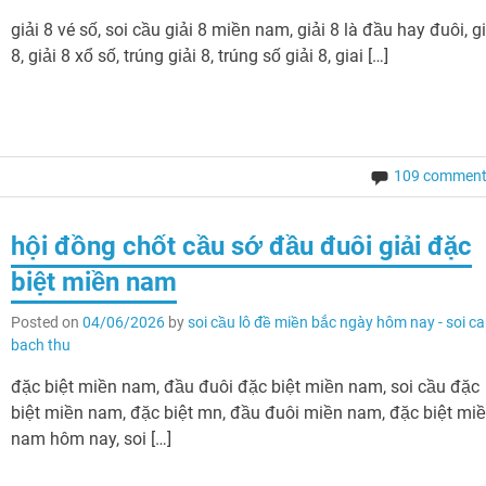
giải 8 vé số, soi cầu giải 8 miền nam, giải 8 là đầu hay đuôi, gi
8, giải 8 xổ số, trúng giải 8, trúng số giải 8, giai […]
109 commen
hội đồng chốt cầu sớ đầu đuôi giải đặc
biệt miền nam
Posted on
04/06/2026
by
soi cầu lô đề miền bắc ngày hôm nay - soi c
bach thu
đặc biệt miền nam, đầu đuôi đặc biệt miền nam, soi cầu đặc
biệt miền nam, đặc biệt mn, đầu đuôi miền nam, đặc biệt mi
nam hôm nay, soi […]