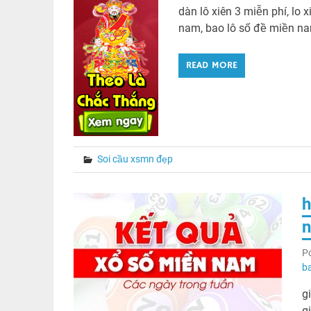
dàn lô xiên 3 miễn phí, lo 
nam, bao lô số đề miền na
READ MORE
Soi cầu xsmn đẹp
h
P
b
gi
gi