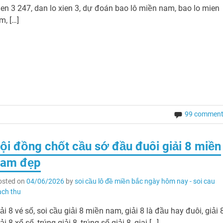
xien 3 247, dan lo xien 3, dự đoán bao lô miền nam, bao lo mien
m, […]
99 commen
ội đồng chốt cầu sớ đầu đuôi giải 8 miền
nam đẹp
osted on
04/06/2026
by
soi cầu lô đề miền bắc ngày hôm nay - soi cau
ach thu
ải 8 vé số, soi cầu giải 8 miền nam, giải 8 là đầu hay đuôi, giải 8
ải 8 xổ số, trúng giải 8, trúng số giải 8, giai […]