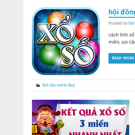
hội đồn
Posted on
04
cách tính số
miền, soi cầ
READ MORE
Soi cầu xsmn đẹp