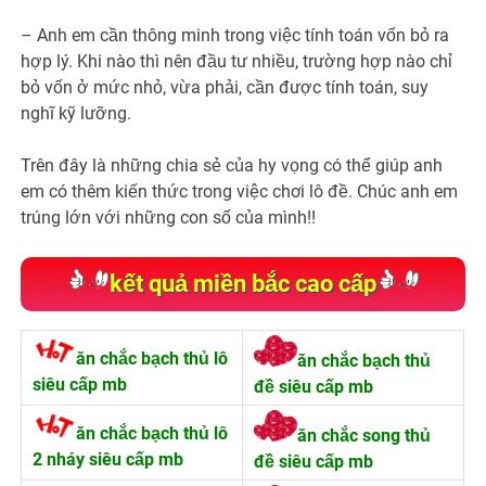
– Anh em cần thông minh trong việc tính toán vốn bỏ ra
hợp lý. Khi nào thì nên đầu tư nhiều, trường hợp nào chỉ
bỏ vốn ở mức nhỏ, vừa phải, cần được tính toán, suy
nghĩ kỹ lưỡng.
Trên đây là những chia sẻ của hy vọng có thể giúp anh
em có thêm kiến thức trong việc chơi lô đề. Chúc anh em
trúng lớn với những con số của mình!!
kết quả miền bắc cao cấp
ăn chắc bạch thủ lô
ăn chắc bạch thủ
siêu cấp mb
đề siêu cấp mb
ăn chắc bạch thủ lô
ăn chắc song thủ
2 nháy siêu cấp mb
đề siêu cấp mb