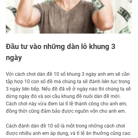
Đầu tư vào những dàn lô khung 3
ngày
Với cách chơi dàn đề 10 số khung 3 ngày anh em sẽ cần
tập hợp 10 con số đề mà chúng ta sẽ đánh liên tục trong
3 ngày liên tiếp. Nếu đề đã về ở ngày nào thì chúng ta sẽ
dừng ngày đó và soi cầu khung đề nuôi dàn đề mới.
Cách chơi này vừa đem lại tỉ lệ thành công cho anh em,
đồng thời cũng đảm bảo được nguồn vốn cho anh em.
Cách đánh dàn đề 10 số là một trong những cách chơi
được nhiều anh em áp dụng, và tỉ lệ ăn thưởng cũng cao