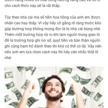
cho cách thức này sẽ là rất thấp.
Tùy theo nhà cái mà số tiền hoa hồng của anh em được
nhận cao hay thấp. Vì vậy hãy cố gắng rõ ràng trước kẻo
gặp trường hợp không mong đợi là bị nhà cái bùng nhé.
Thêm một trường hợp rủi ro khi làm người trung gian lô
đề là trường hợp ghi nợ số, quỵt tiền và bản thân người
ghi cũng ham hố đánh theo thì khó có thể có lãi. Vậy nên
nếu anh em lựa chọn cách này thì hãy cân nhắc thật kĩ
nhé.