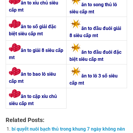
ăn to xỉu chủ siêu
ăn to song thủ lô
cấp mt
siêu cấp mt
ăn to số giải đặc
ăn to đầu đuôi giải
biệt siêu cấp mt
8 siêu cấp mt
ăn to giải 8 siêu cấp
ăn to đầu đuôi đặc
mt
biệt siêu cấp mt
ăn to bao lô siêu
ăn to lô 3 số siêu
cấp mt
cấp mt
ăn to cặp xỉu chủ
siêu cấp mt
Related Posts:
bí quyết nuôi bạch thủ trong khung 7 ngày không nên