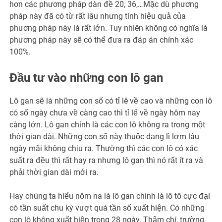
hơn các phương pháp dàn đề 20, 36,…Mặc dù phương
pháp này đã có từ rất lâu nhưng tính hiệu quả của
phương pháp này là rất lớn. Tuy nhiên không có nghĩa là
phương pháp này sẽ có thể đưa ra đáp án chính xác
100%.
Đầu tư vào những con lô gan
Lô gan sẽ là những con số có tỉ lê về cao và những con lô
có số ngày chưa về càng cao thì tỉ lể về ngày hôm nay
càng lớn. Lô gan chính là các con lô không ra trong một
thời gian dài. Những con số này thuộc dạng lì lợm lâu
ngày mãi không chịu ra. Thường thì các con lô có xác
suất ra đều thì rất hay ra nhưng lô gan thì nó rất ít ra và
phải thời gian dài mới ra.
Hay chúng ta hiểu nôm na là lô gan chính là lô tô cực đại
có tần suất chu kỳ vượt quá tần số xuất hiện. Có những
con lô không xuất hiện trong 28 ngày. Thậm chí, trường