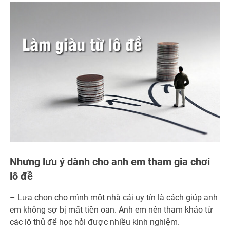
Nhưng lưu ý dành cho anh em tham gia chơi
lô đề
– Lựa chọn cho mình một nhà cái uy tín là cách giúp anh
em không sợ bị mất tiền oan. Anh em nên tham khảo từ
các lô thủ để học hỏi được nhiều kinh nghiệm.