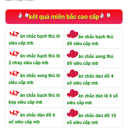
kết quả miền bắc cao cấp
ăn chắc bạch thủ lô
ăn chắc bạch thủ
siêu cấp mb
đề siêu cấp mb
ăn chắc bạch thủ lô
ăn chắc song thủ
2 nháy siêu cấp mb
đề siêu cấp mb
ăn chắc song thủ lô
ăn chắc dàn đề 4
siêu cấp mb
số siêu cấp mb
ăn chắc bạch thủ lô
ăn chắc dàn lô 4 số
kép siêu cấp mb
siêu cấp mb
ăn chắc dàn đề 6
ăn chắc dàn đề 10
số siêu cấp mb
số siêu cấp mb