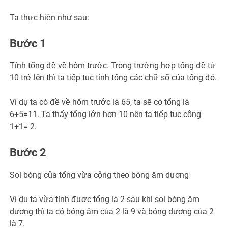
Ta thực hiện như sau:
Bước 1
Tính tổng đề về hôm trước. Trong trường hợp tổng đề từ
10 trở lên thì ta tiếp tục tính tổng các chữ số của tổng đó.
Ví dụ ta có đề về hôm trước là 65, ta sẽ có tổng là
6+5=11. Ta thấy tổng lớn hơn 10 nên ta tiếp tục cộng
1+1= 2.
Bước 2
Soi bóng của tổng vừa cộng theo bóng âm dương
Ví dụ ta vừa tính được tổng là 2 sau khi soi bóng âm
dương thì ta có bóng âm của 2 là 9 và bóng dương của 2
là 7.