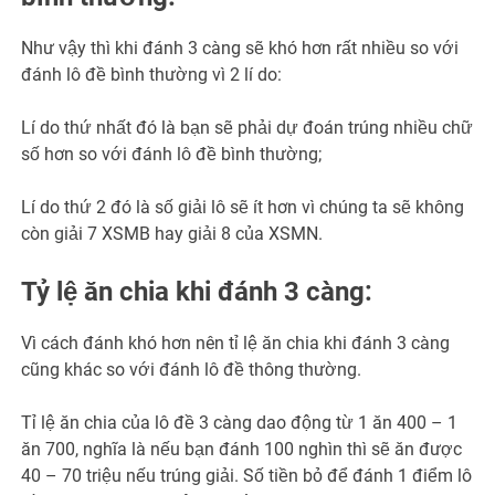
Như vậy thì khi đánh 3 càng sẽ khó hơn rất nhiều so với
đánh lô đề bình thường vì 2 lí do:
Lí do thứ nhất đó là bạn sẽ phải dự đoán trúng nhiều chữ
số hơn so với đánh lô đề bình thường;
Lí do thứ 2 đó là số giải lô sẽ ít hơn vì chúng ta sẽ không
còn giải 7 XSMB hay giải 8 của XSMN.
Tỷ lệ ăn chia khi đánh 3 càng:
Vì cách đánh khó hơn nên tỉ lệ ăn chia khi đánh 3 càng
cũng khác so với đánh lô đề thông thường.
Tỉ lệ ăn chia của lô đề 3 càng dao động từ 1 ăn 400 – 1
ăn 700, nghĩa là nếu bạn đánh 100 nghìn thì sẽ ăn được
40 – 70 triệu nếu trúng giải. Số tiền bỏ để đánh 1 điểm lô