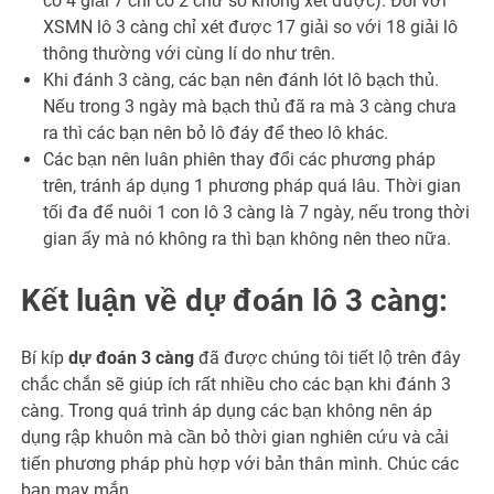
có 4 giải 7 chỉ có 2 chữ số không xét được). Đối với
XSMN lô 3 càng chỉ xét được 17 giải so với 18 giải lô
thông thường với cùng lí do như trên.
Khi đánh 3 càng, các bạn nên đánh lót lô bạch thủ.
Nếu trong 3 ngày mà bạch thủ đã ra mà 3 càng chưa
ra thì các bạn nên bỏ lô đáy để theo lô khác.
Các bạn nên luân phiên thay đổi các phương pháp
trên, tránh áp dụng 1 phương pháp quá lâu. Thời gian
tối đa để nuôi 1 con lô 3 càng là 7 ngày, nếu trong thời
gian ấy mà nó không ra thì bạn không nên theo nữa.
Kết luận về dự đoán lô 3 càng:
Bí kíp
dự đoán 3 càng
đã được chúng tôi tiết lộ trên đây
chắc chắn sẽ giúp ích rất nhiều cho các bạn khi đánh 3
càng. Trong quá trình áp dụng các bạn không nên áp
dụng rập khuôn mà cần bỏ thời gian nghiên cứu và cải
tiến phương pháp phù hợp với bản thân mình. Chúc các
bạn may mắn.