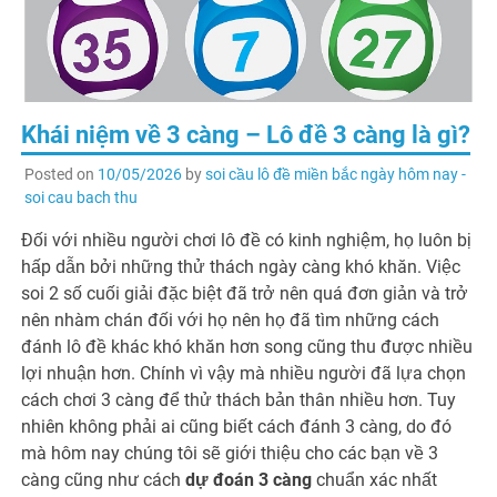
Khái niệm về 3 càng – Lô đề 3 càng là gì?
Posted on
10/05/2026
by
soi cầu lô đề miền bắc ngày hôm nay -
soi cau bach thu
Đối với nhiều người chơi lô đề có kinh nghiệm, họ luôn bị
hấp dẫn bởi những thử thách ngày càng khó khăn. Việc
soi 2 số cuối giải đặc biệt đã trở nên quá đơn giản và trở
nên nhàm chán đối với họ nên họ đã tìm những cách
đánh lô đề khác khó khăn hơn song cũng thu được nhiều
lợi nhuận hơn. Chính vì vậy mà nhiều người đã lựa chọn
cách chơi 3 càng để thử thách bản thân nhiều hơn. Tuy
nhiên không phải ai cũng biết cách đánh 3 càng, do đó
mà hôm nay chúng tôi sẽ giới thiệu cho các bạn về 3
càng cũng như cách
dự đoán 3 càng
chuẩn xác nhất