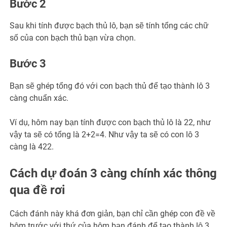
Bước 2
Sau khi tính được bạch thủ lô, bạn sẽ tính tổng các chữ
số của con bạch thủ bạn vừa chọn.
Bước 3
Bạn sẽ ghép tổng đó với con bạch thủ để tạo thành lô 3
càng chuẩn xác.
Ví dụ, hôm nay bạn tính được con bạch thủ lô là 22, như
vậy ta sẽ có tổng là 2+2=4. Như vậy ta sẽ có con lô 3
càng là 422.
Cách dự đoán 3 càng chính xác thông
qua đề rơi
Cách đánh này khá đơn giản, bạn chỉ cần ghép con đề về
hôm trước với thứ của hôm bạn đánh để tạo thành lô 3