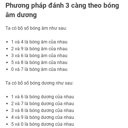
Phương pháp đánh 3 càng theo bóng
âm dương
Ta có bộ số bóng âm như sau:
1 và 4 là bóng âm của nhau
2 và 9 là bóng âm của nhau
3 và 6 là bóng âm của nhau
5 và 8 là bóng âm của nhau
0 và 7 là bóng âm của nhau
Ta có bộ số bóng dương như sau:
1 và 6 là bóng dương của nhau
2 và 7 là bóng dương của nhau
3 và 8 là bóng dương của nhau
4 và 9 là bóng dương của nhau
5 và 0 là bóng dương của nhau