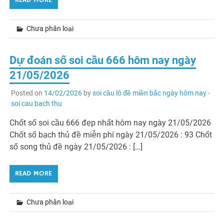
Chưa phân loại
Dự đoán số soi cầu 666 hôm nay ngày
21/05/2026
Posted on
14/02/2026
by
soi cầu lô đề miền bắc ngày hôm nay -
soi cau bach thu
Chốt số soi cầu 666 đẹp nhất hôm nay ngày 21/05/2026
Chốt số bạch thủ đề miễn phí ngày 21/05/2026 : 93 Chốt
số song thủ đề ngày 21/05/2026 : […]
READ MORE
Chưa phân loại