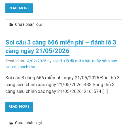
READ MORE
Chưa phân loại
Soi cầu 3 càng 666 miễn phí – đánh lô 3
càng ngày 21/05/2026
Posted on
14/02/2026
by
soi cầu lô đề miền bắc ngày hôm nay -
soi cau bach thu
Soi cầu 3 càng 666 miễn phí ngày 21/05/2026 Độc thủ 3
càng siêu chính xác ngày 21/05/2026: 433 Song thủ 3
càng siêu chính xác ngày 21/05/2026: 216, 574 […]
READ MORE
Chưa phân loại