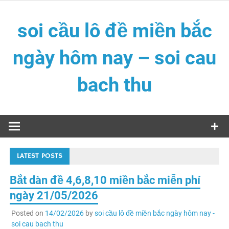
Skip
to
soi cầu lô đề miền bắc
content
ngày hôm nay – soi cau
bach thu
soi cầu lô đề miền bắc ngày hôm nay – soi cau bach thu
LATEST POSTS
Bắt dàn đề 4,6,8,10 miền bắc miễn phí
ngày 21/05/2026
Posted on
14/02/2026
by
soi cầu lô đề miền bắc ngày hôm nay -
soi cau bach thu