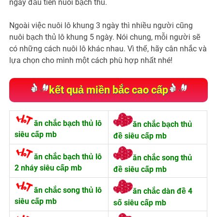
ngày đầu tiên nuôi bạch thủ.
Ngoài việc nuôi lô khung 3 ngày thì nhiều người cũng
nuôi bạch thủ lô khung 5 ngày. Nói chung, mỗi người sẽ
có những cách nuôi lô khác nhau. Vì thế, hãy cân nhắc và
lựa chọn cho mình một cách phù hợp nhất nhé!
kết quả miền bắc cao cấp
ăn chắc bạch thủ lô
ăn chắc bạch thủ
siêu cấp mb
đề siêu cấp mb
ăn chắc bạch thủ lô
ăn chắc song thủ
2 nháy siêu cấp mb
đề siêu cấp mb
ăn chắc song thủ lô
ăn chắc dàn đề 4
siêu cấp mb
số siêu cấp mb