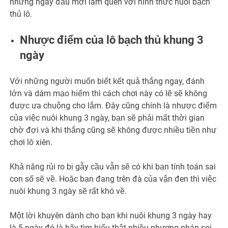
những ngày đầu mới làm quen với hình thức nuôi bạch
thủ lô.
Nhược điểm của lô bạch thủ khung 3
ngày
Với những người muốn biết kết quả thắng ngay, đánh
lớn và dám mạo hiểm thì cách chơi này có lẽ sẽ không
được ưa chuộng cho lắm. Đây cũng chính là nhược điểm
của việc nuôi khung 3 ngày, bạn sẽ phải mất thời gian
chờ đợi và khi thắng cũng sẽ không được nhiều tiền như
chơi lô xiên.
Khả năng rủi ro bị gẫy cầu vẫn sẽ có khi bạn tính toán sai
con số sẽ về. Hoặc bạn đang trên đà của vận đen thì việc
nuôi khung 3 ngày sẽ rất khó về.
Một lời khuyên dành cho bạn khi nuôi khung 3 ngày hay
là 5 ngày đó là hãy tìm hiểu thật nhiều phương pháp soi