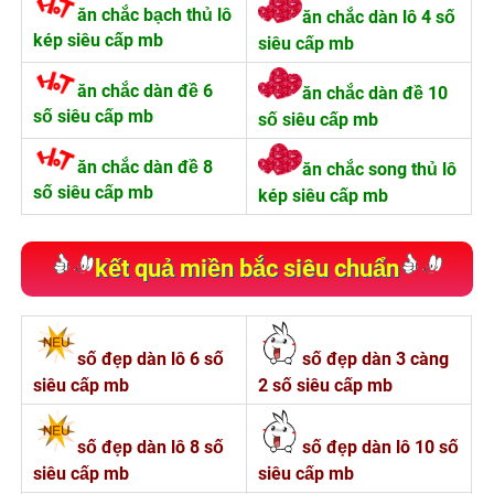
ăn chắc bạch thủ lô
ăn chắc dàn lô 4 số
kép siêu cấp mb
siêu cấp mb
ăn chắc dàn đề 6
ăn chắc dàn đề 10
số siêu cấp mb
số siêu cấp mb
ăn chắc dàn đề 8
ăn chắc song thủ lô
số siêu cấp mb
kép siêu cấp mb
kết quả miền bắc siêu chuẩn
số đẹp dàn lô 6 số
số đẹp dàn 3 càng
siêu cấp mb
2 số siêu cấp mb
số đẹp dàn lô 8 số
số đẹp dàn lô 10 số
siêu cấp mb
siêu cấp mb