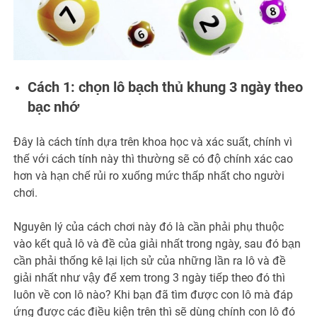
Cách 1: chọn lô bạch thủ khung 3 ngày theo
bạc nhớ
Đây là cách tính dựa trên khoa học và xác suất, chính vì
thế với cách tính này thì thường sẽ có độ chính xác cao
hơn và hạn chế rủi ro xuống mức thấp nhất cho người
chơi.
Nguyên lý của cách chơi này đó là cần phải phụ thuộc
vào kết quả lô và đề của giải nhất trong ngày, sau đó bạn
cần phải thống kê lại lịch sử của những lần ra lô và đề
giải nhất như vậy để xem trong 3 ngày tiếp theo đó thì
luôn về con lô nào? Khi bạn đã tìm được con lô mà đáp
ứng được các điều kiện trên thì sẽ dùng chính con lô đó