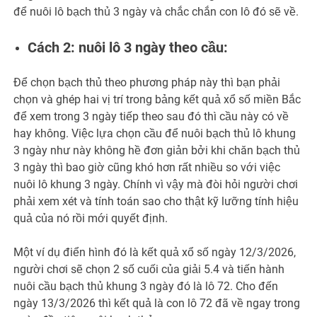
để nuôi lô bạch thủ 3 ngày và chắc chắn con lô đó sẽ về.
Cách 2: nuôi lô 3 ngày theo cầu:
Để chọn bạch thủ theo phương pháp này thì bạn phải
chọn và ghép hai vị trí trong bảng kết quả xổ số miền Bắc
để xem trong 3 ngày tiếp theo sau đó thì cầu này có về
hay không. Việc lựa chọn cầu để nuôi bạch thủ lô khung
3 ngày như này không hề đơn giản bởi khi chăn bạch thủ
3 ngày thì bao giờ cũng khó hơn rất nhiều so với việc
nuôi lô khung 3 ngày. Chính vì vậy mà đòi hỏi người chơi
phải xem xét và tính toán sao cho thật kỹ lưỡng tính hiệu
quả của nó rồi mới quyết định.
Một ví dụ điển hình đó là kết quả xổ số ngày 12/3/2026,
người chơi sẽ chọn 2 số cuối của giải 5.4 và tiến hành
nuôi cầu bạch thủ khung 3 ngày đó là lô 72. Cho đến
ngày 13/3/2026 thì kết quả là con lô 72 đã về ngay trong