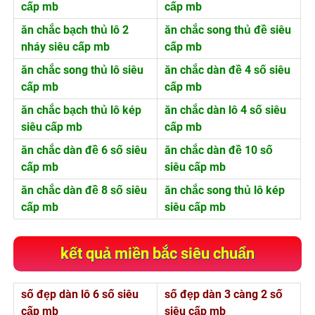
cấp mb
cấp mb
ăn chắc bạch thủ lô 2
ăn chắc song thủ đề siêu
nháy siêu cấp mb
cấp mb
ăn chắc song thủ lô siêu
ăn chắc dàn đề 4 số siêu
cấp mb
cấp mb
ăn chắc bạch thủ lô kép
ăn chắc dàn lô 4 số siêu
siêu cấp mb
cấp mb
ăn chắc dàn đề 6 số siêu
ăn chắc dàn đề 10 số
cấp mb
siêu cấp mb
ăn chắc dàn đề 8 số siêu
ăn chắc song thủ lô kép
cấp mb
siêu cấp mb
kết quả miền bắc siêu chuẩn
số đẹp dàn lô 6 số siêu
số đẹp dàn 3 càng 2 số
cấp mb
siêu cấp mb