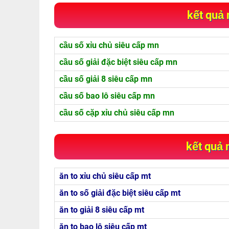
kết quả
cầu số xỉu chủ siêu cấp mn
cầu số giải đặc biệt siêu cấp mn
cầu số giải 8 siêu cấp mn
cầu số bao lô siêu cấp mn
cầu số cặp xỉu chủ siêu cấp mn
kết quả 
ăn to xỉu chủ siêu cấp mt
ăn to số giải đặc biệt siêu cấp mt
ăn to giải 8 siêu cấp mt
ăn to bao lô siêu cấp mt