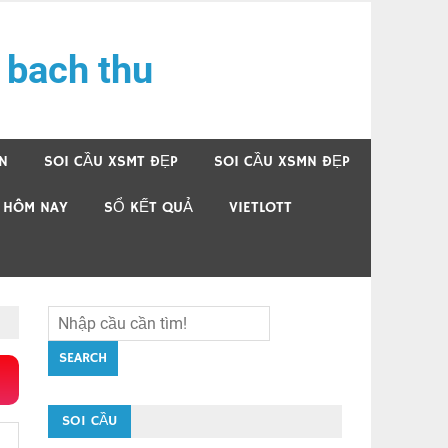
 bach thu
N
SOI CẦU XSMT ĐẸP
SOI CẦU XSMN ĐẸP
 HÔM NAY
SỔ KẾT QUẢ
VIETLOTT
SEARCH
SOI CẦU