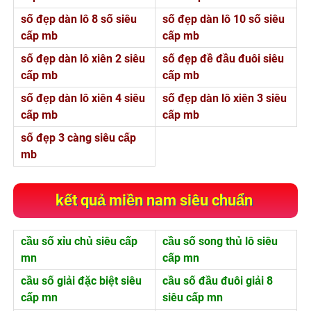
số đẹp dàn lô 8 số siêu
số đẹp dàn lô 10 số siêu
cấp mb
cấp mb
số đẹp dàn lô xiên 2 siêu
số đẹp đề đầu đuôi siêu
cấp mb
cấp mb
số đẹp dàn lô xiên 4 siêu
số đẹp dàn lô xiên 3 siêu
cấp mb
cấp mb
số đẹp 3 càng siêu cấp
mb
kết quả miền nam siêu chuẩn
cầu số xỉu chủ siêu cấp
cầu số song thủ lô siêu
mn
cấp mn
cầu số giải đặc biệt siêu
cầu số đầu đuôi giải 8
cấp mn
siêu cấp mn