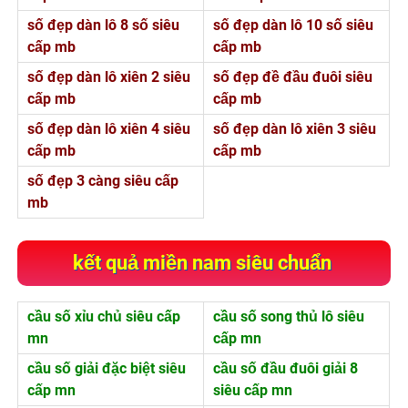
số đẹp dàn lô 8 số siêu
số đẹp dàn lô 10 số siêu
cấp mb
cấp mb
số đẹp dàn lô xiên 2 siêu
số đẹp đề đầu đuôi siêu
cấp mb
cấp mb
số đẹp dàn lô xiên 4 siêu
số đẹp dàn lô xiên 3 siêu
cấp mb
cấp mb
số đẹp 3 càng siêu cấp
mb
kết quả miền nam siêu chuẩn
cầu số xỉu chủ siêu cấp
cầu số song thủ lô siêu
mn
cấp mn
cầu số giải đặc biệt siêu
cầu số đầu đuôi giải 8
cấp mn
siêu cấp mn