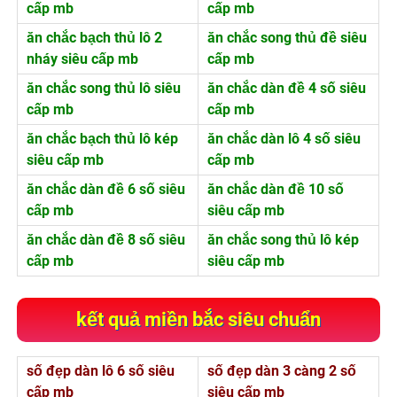
cấp mb
cấp mb
ăn chắc bạch thủ lô 2
ăn chắc song thủ đề siêu
nháy siêu cấp mb
cấp mb
ăn chắc song thủ lô siêu
ăn chắc dàn đề 4 số siêu
cấp mb
cấp mb
ăn chắc bạch thủ lô kép
ăn chắc dàn lô 4 số siêu
siêu cấp mb
cấp mb
ăn chắc dàn đề 6 số siêu
ăn chắc dàn đề 10 số
cấp mb
siêu cấp mb
ăn chắc dàn đề 8 số siêu
ăn chắc song thủ lô kép
cấp mb
siêu cấp mb
kết quả miền bắc siêu chuẩn
số đẹp dàn lô 6 số siêu
số đẹp dàn 3 càng 2 số
cấp mb
siêu cấp mb