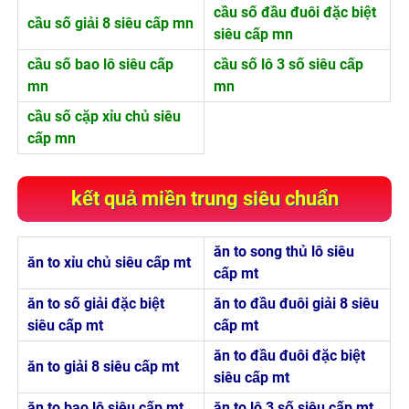
cầu số đầu đuôi đặc biệt
cầu số giải 8 siêu cấp mn
siêu cấp mn
cầu số bao lô siêu cấp
cầu số lô 3 số siêu cấp
mn
mn
cầu số cặp xỉu chủ siêu
cấp mn
kết quả miền trung siêu chuẩn
ăn to song thủ lô siêu
ăn to xỉu chủ siêu cấp mt
cấp mt
ăn to số giải đặc biệt
ăn to đầu đuôi giải 8 siêu
siêu cấp mt
cấp mt
ăn to đầu đuôi đặc biệt
ăn to giải 8 siêu cấp mt
siêu cấp mt
ăn to bao lô siêu cấp mt
ăn to lô 3 số siêu cấp mt