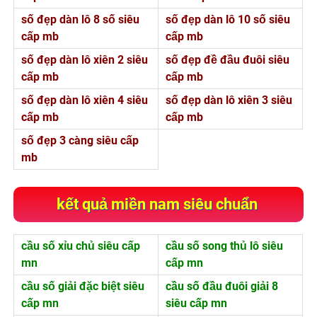
số đẹp dàn lô 8 số siêu
số đẹp dàn lô 10 số siêu
cấp mb
cấp mb
số đẹp dàn lô xiên 2 siêu
số đẹp đề đầu đuôi siêu
cấp mb
cấp mb
số đẹp dàn lô xiên 4 siêu
số đẹp dàn lô xiên 3 siêu
cấp mb
cấp mb
số đẹp 3 càng siêu cấp
mb
kết quả miền nam siêu chuẩn
cầu số xỉu chủ siêu cấp
cầu số song thủ lô siêu
mn
cấp mn
cầu số giải đặc biệt siêu
cầu số đầu đuôi giải 8
cấp mn
siêu cấp mn