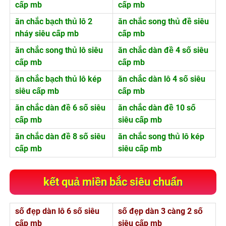
cấp mb
cấp mb
ăn chắc bạch thủ lô 2
ăn chắc song thủ đề siêu
nháy siêu cấp mb
cấp mb
ăn chắc song thủ lô siêu
ăn chắc dàn đề 4 số siêu
cấp mb
cấp mb
ăn chắc bạch thủ lô kép
ăn chắc dàn lô 4 số siêu
siêu cấp mb
cấp mb
ăn chắc dàn đề 6 số siêu
ăn chắc dàn đề 10 số
cấp mb
siêu cấp mb
ăn chắc dàn đề 8 số siêu
ăn chắc song thủ lô kép
cấp mb
siêu cấp mb
kết quả miền bắc siêu chuẩn
số đẹp dàn lô 6 số siêu
số đẹp dàn 3 càng 2 số
cấp mb
siêu cấp mb