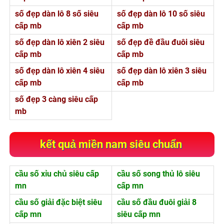
số đẹp dàn lô 8 số siêu
số đẹp dàn lô 10 số siêu
cấp mb
cấp mb
số đẹp dàn lô xiên 2 siêu
số đẹp đề đầu đuôi siêu
cấp mb
cấp mb
số đẹp dàn lô xiên 4 siêu
số đẹp dàn lô xiên 3 siêu
cấp mb
cấp mb
số đẹp 3 càng siêu cấp
mb
kết quả miền nam siêu chuẩn
cầu số xỉu chủ siêu cấp
cầu số song thủ lô siêu
mn
cấp mn
cầu số giải đặc biệt siêu
cầu số đầu đuôi giải 8
cấp mn
siêu cấp mn