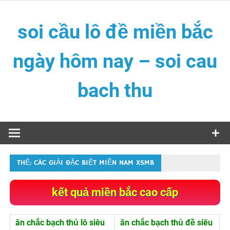
Skip
to
soi cầu lô đề miền bắc
content
ngày hôm nay – soi cau
bach thu
soi cầu lô đề miền bắc ngày hôm nay – soi cau bach thu
THẺ:
CÁC GIẢI ĐẶC BIỆT MIỀN NAM XSMB
kết quả miền bắc cao cấp
ăn chắc bạch thủ lô siêu
ăn chắc bạch thủ đề siêu