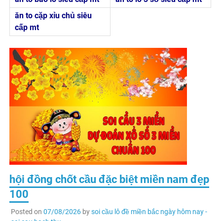
ăn to cặp xỉu chủ siêu
cấp mt
hội đồng chốt cầu đặc biệt miền nam đẹp
100
Posted on
07/08/2026
by
soi cầu lô đề miền bắc ngày hôm nay -