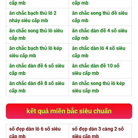
cấp mb
cấp mb
ăn chắc bạch thủ lô 2
ăn chắc song thủ đề siêu
nháy siêu cấp mb
cấp mb
ăn chắc song thủ lô siêu
ăn chắc dàn đề 4 số siêu
cấp mb
cấp mb
ăn chắc bạch thủ lô kép
ăn chắc dàn lô 4 số siêu
siêu cấp mb
cấp mb
ăn chắc dàn đề 6 số siêu
ăn chắc dàn đề 10 số
cấp mb
siêu cấp mb
ăn chắc dàn đề 8 số siêu
ăn chắc song thủ lô kép
cấp mb
siêu cấp mb
kết quả miền bắc siêu chuẩn
số đẹp dàn lô 6 số siêu
số đẹp dàn 3 càng 2 số
cấp mb
siêu cấp mb