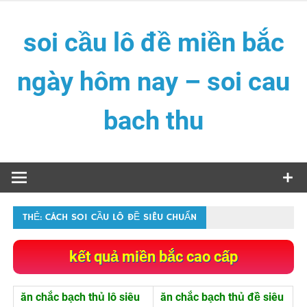
Skip
to
soi cầu lô đề miền bắc
content
ngày hôm nay – soi cau
bach thu
soi cầu lô đề miền bắc ngày hôm nay – soi cau bach thu
THẺ:
CÁCH SOI CẦU LÔ ĐỀ SIÊU CHUẨN
kết quả miền bắc cao cấp
ăn chắc bạch thủ lô siêu
ăn chắc bạch thủ đề siêu