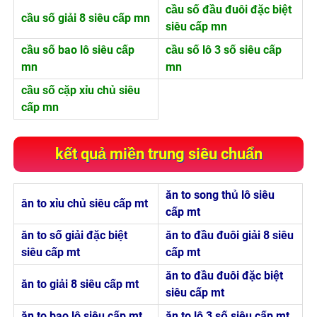
cầu số đầu đuôi đặc biệt
cầu số giải 8 siêu cấp mn
siêu cấp mn
cầu số bao lô siêu cấp
cầu số lô 3 số siêu cấp
mn
mn
cầu số cặp xỉu chủ siêu
cấp mn
kết quả miền trung siêu chuẩn
ăn to song thủ lô siêu
ăn to xỉu chủ siêu cấp mt
cấp mt
ăn to số giải đặc biệt
ăn to đầu đuôi giải 8 siêu
siêu cấp mt
cấp mt
ăn to đầu đuôi đặc biệt
ăn to giải 8 siêu cấp mt
siêu cấp mt
ăn to bao lô siêu cấp mt
ăn to lô 3 số siêu cấp mt