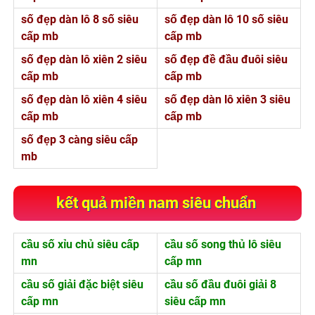
số đẹp dàn lô 8 số siêu
số đẹp dàn lô 10 số siêu
cấp mb
cấp mb
số đẹp dàn lô xiên 2 siêu
số đẹp đề đầu đuôi siêu
cấp mb
cấp mb
số đẹp dàn lô xiên 4 siêu
số đẹp dàn lô xiên 3 siêu
cấp mb
cấp mb
số đẹp 3 càng siêu cấp
mb
kết quả miền nam siêu chuẩn
cầu số xỉu chủ siêu cấp
cầu số song thủ lô siêu
mn
cấp mn
cầu số giải đặc biệt siêu
cầu số đầu đuôi giải 8
cấp mn
siêu cấp mn