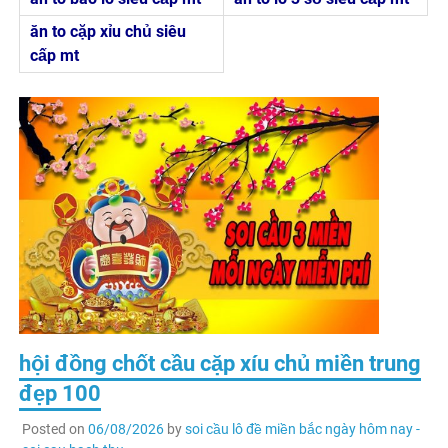
ăn to cặp xỉu chủ siêu
cấp mt
hội đồng chốt cầu cặp xíu chủ miền trung
đẹp 100
Posted on
06/08/2026
by
soi cầu lô đề miền bắc ngày hôm nay -