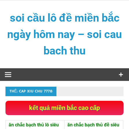
Skip
to
soi cầu lô đề miền bắc
content
ngày hôm nay – soi cau
bach thu
soi cầu lô đề miền bắc ngày hôm nay – soi cau bach thu
THẺ:
CAP XIU CHU 7778
kết quả miền bắc cao cấp
ăn chắc bạch thủ lô siêu
ăn chắc bạch thủ đề siêu