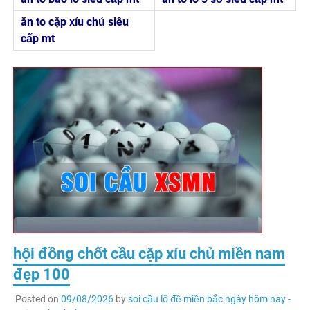
ăn to cặp xỉu chủ siêu
cấp mt
hội đồng chốt cầu cặp xíu chủ miền nam
đẹp 100
Posted on
09/08/2026
by
soi cầu lô đề miền bắc ngày hôm nay -