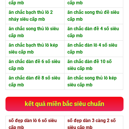
cấp mb
cấp mb
ăn chắc bạch thủ lô 2
ăn chắc song thủ đề siêu
nháy siêu cấp mb
cấp mb
ăn chắc song thủ lô siêu
ăn chắc dàn đề 4 số siêu
cấp mb
cấp mb
ăn chắc bạch thủ lô kép
ăn chắc dàn lô 4 số siêu
siêu cấp mb
cấp mb
ăn chắc dàn đề 6 số siêu
ăn chắc dàn đề 10 số
cấp mb
siêu cấp mb
ăn chắc dàn đề 8 số siêu
ăn chắc song thủ lô kép
cấp mb
siêu cấp mb
kết quả miền bắc siêu chuẩn
số đẹp dàn lô 6 số siêu
số đẹp dàn 3 càng 2 số
cấp mb
siêu cấp mb