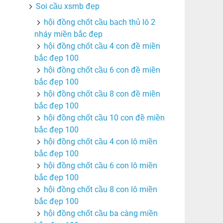
Soi cầu xsmb đẹp
hội đồng chốt cầu bạch thủ lô 2
nháy miền bắc đẹp
hội đồng chốt cầu 4 con đề miền
bắc đẹp 100
hội đồng chốt cầu 6 con đề miền
bắc đẹp 100
hội đồng chốt cầu 8 con đề miền
bắc đẹp 100
hội đồng chốt cầu 10 con đề miền
bắc đẹp 100
hội đồng chốt cầu 4 con lô miền
bắc đẹp 100
hội đồng chốt cầu 6 con lô miền
bắc đẹp 100
hội đồng chốt cầu 8 con lô miền
bắc đẹp 100
hội đồng chốt cầu ba càng miền