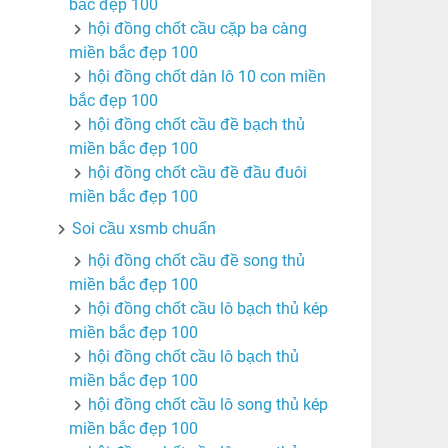
bắc đẹp 100
hội đồng chốt cầu cặp ba càng
miền bắc đẹp 100
hội đồng chốt dàn lô 10 con miền
bắc đẹp 100
hội đồng chốt cầu đề bạch thủ
miền bắc đẹp 100
hội đồng chốt cầu đề đầu đuôi
miền bắc đẹp 100
Soi cầu xsmb chuẩn
hội đồng chốt cầu đề song thủ
miền bắc đẹp 100
hội đồng chốt cầu lô bạch thủ kép
miền bắc đẹp 100
hội đồng chốt cầu lô bạch thủ
miền bắc đẹp 100
hội đồng chốt cầu lô song thủ kép
miền bắc đẹp 100