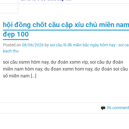
hội đồng chốt cầu cặp xíu chủ miền na
đẹp 100
Posted on
08/06/2026
by
soi cầu lô đề miền bắc ngày hôm nay - soi c
bach thu
soi cầu xsmn hôm nay, dự đoán xsmn vip, soi cầu dự đoán
miền nam hôm nay, du đoan xsmn hom nay, dự đoán soi cầu
số miền nam […]
96 commen