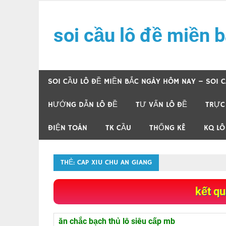
Skip
to
soi cầu lô đề miền 
content
soi cầu lô đề miền bắc ngày hôm nay – soi cau
SOI CẦU LÔ ĐỀ MIỀN BẮC NGÀY HÔM NAY – SOI 
HƯỚNG DẪN LÔ ĐỀ
TƯ VẤN LÔ ĐỀ
TRỰC
ĐIỆN TOÁN
TK CẦU
THỐNG KÊ
KQ LÔ
THẺ:
CAP XIU CHU AN GIANG
kết q
ăn chắc bạch thủ lô siêu cấp mb