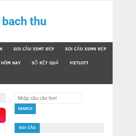
 bach thu
N
SOI CẦU XSMT ĐẸP
SOI CẦU XSMN ĐẸP
 HÔM NAY
SỔ KẾT QUẢ
VIETLOTT
SEARCH
SOI CẦU