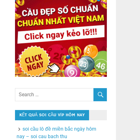
KẾT QUẢ SOI CẦU VÍP HÔM NAY
soi cầu lô đề miền bắc ngày hôm
nay – soi cau bach thu