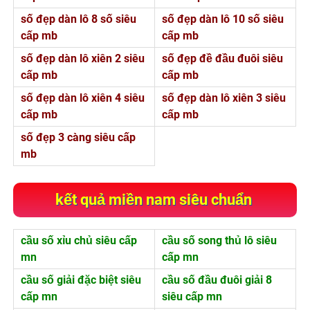
số đẹp dàn lô 8 số siêu
số đẹp dàn lô 10 số siêu
cấp mb
cấp mb
số đẹp dàn lô xiên 2 siêu
số đẹp đề đầu đuôi siêu
cấp mb
cấp mb
số đẹp dàn lô xiên 4 siêu
số đẹp dàn lô xiên 3 siêu
cấp mb
cấp mb
số đẹp 3 càng siêu cấp
mb
kết quả miền nam siêu chuẩn
cầu số xỉu chủ siêu cấp
cầu số song thủ lô siêu
mn
cấp mn
cầu số giải đặc biệt siêu
cầu số đầu đuôi giải 8
cấp mn
siêu cấp mn