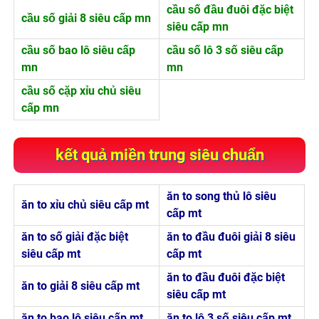
cầu số đầu đuôi đặc biệt
cầu số giải 8 siêu cấp mn
siêu cấp mn
cầu số bao lô siêu cấp
cầu số lô 3 số siêu cấp
mn
mn
cầu số cặp xỉu chủ siêu
cấp mn
kết quả miền trung siêu chuẩn
ăn to song thủ lô siêu
ăn to xỉu chủ siêu cấp mt
cấp mt
ăn to số giải đặc biệt
ăn to đầu đuôi giải 8 siêu
siêu cấp mt
cấp mt
ăn to đầu đuôi đặc biệt
ăn to giải 8 siêu cấp mt
siêu cấp mt
ăn to bao lô siêu cấp mt
ăn to lô 3 số siêu cấp mt