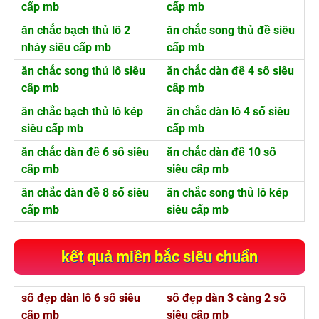
cấp mb
cấp mb
ăn chắc bạch thủ lô 2
ăn chắc song thủ đề siêu
nháy siêu cấp mb
cấp mb
ăn chắc song thủ lô siêu
ăn chắc dàn đề 4 số siêu
cấp mb
cấp mb
ăn chắc bạch thủ lô kép
ăn chắc dàn lô 4 số siêu
siêu cấp mb
cấp mb
ăn chắc dàn đề 6 số siêu
ăn chắc dàn đề 10 số
cấp mb
siêu cấp mb
ăn chắc dàn đề 8 số siêu
ăn chắc song thủ lô kép
cấp mb
siêu cấp mb
kết quả miền bắc siêu chuẩn
số đẹp dàn lô 6 số siêu
số đẹp dàn 3 càng 2 số
cấp mb
siêu cấp mb