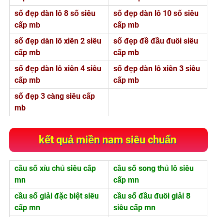
số đẹp dàn lô 8 số siêu
số đẹp dàn lô 10 số siêu
cấp mb
cấp mb
số đẹp dàn lô xiên 2 siêu
số đẹp đề đầu đuôi siêu
cấp mb
cấp mb
số đẹp dàn lô xiên 4 siêu
số đẹp dàn lô xiên 3 siêu
cấp mb
cấp mb
số đẹp 3 càng siêu cấp
mb
kết quả miền nam siêu chuẩn
cầu số xỉu chủ siêu cấp
cầu số song thủ lô siêu
mn
cấp mn
cầu số giải đặc biệt siêu
cầu số đầu đuôi giải 8
cấp mn
siêu cấp mn