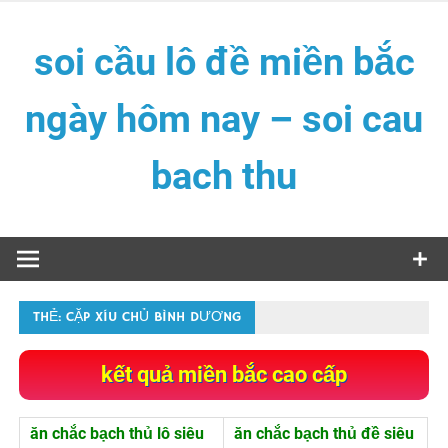
Skip
to
soi cầu lô đề miền bắc
content
ngày hôm nay – soi cau
bach thu
soi cầu lô đề miền bắc ngày hôm nay – soi cau bach thu
THẺ:
CẶP XÍU CHỦ BÌNH DƯƠNG
kết quả miền bắc cao cấp
ăn chắc bạch thủ lô siêu
ăn chắc bạch thủ đề siêu