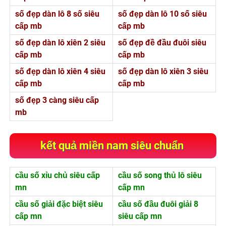
số đẹp dàn lô 8 số siêu
số đẹp dàn lô 10 số siêu
cấp mb
cấp mb
số đẹp dàn lô xiên 2 siêu
số đẹp đề đầu đuôi siêu
cấp mb
cấp mb
số đẹp dàn lô xiên 4 siêu
số đẹp dàn lô xiên 3 siêu
cấp mb
cấp mb
số đẹp 3 càng siêu cấp
mb
kết quả miền nam siêu chuẩn
cầu số xỉu chủ siêu cấp
cầu số song thủ lô siêu
mn
cấp mn
cầu số giải đặc biệt siêu
cầu số đầu đuôi giải 8
cấp mn
siêu cấp mn