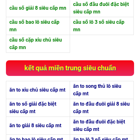
cầu số đầu đuôi đặc biệt
cầu số giải 8 siêu cấp mn
siêu cấp mn
cầu số bao lô siêu cấp
cầu số lô 3 số siêu cấp
mn
mn
cầu số cặp xỉu chủ siêu
cấp mn
kết quả miền trung siêu chuẩn
ăn to song thủ lô siêu
ăn to xỉu chủ siêu cấp mt
cấp mt
ăn to số giải đặc biệt
ăn to đầu đuôi giải 8 siêu
siêu cấp mt
cấp mt
ăn to đầu đuôi đặc biệt
ăn to giải 8 siêu cấp mt
siêu cấp mt
ăn to bao lô siêu cấp mt
ăn to lô 3 số siêu cấp mt