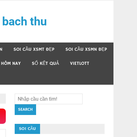
 bach thu
N
SOI CẦU XSMT ĐẸP
SOI CẦU XSMN ĐẸP
 HÔM NAY
SỔ KẾT QUẢ
VIETLOTT
SEARCH
SOI CẦU