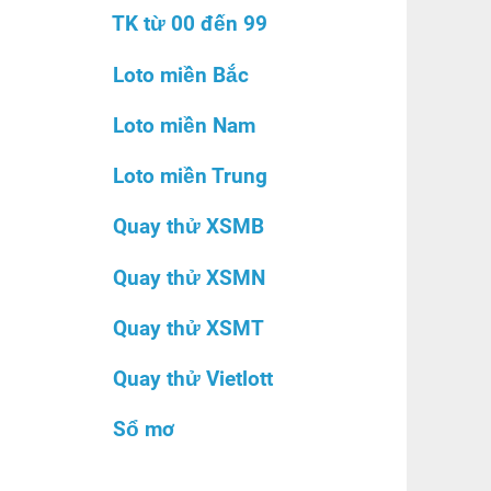
TK từ 00 đến 99
Loto miền Bắc
Loto miền Nam
Loto miền Trung
Quay thử XSMB
Quay thử XSMN
Quay thử XSMT
Quay thử Vietlott
Sổ mơ