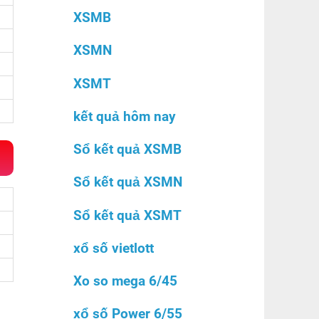
XSMB
XSMN
XSMT
kết quả hôm nay
Sổ kết quả XSMB
Sổ kết quả XSMN
Sổ kết quả XSMT
xổ số vietlott
Xo so mega 6/45
xổ số Power 6/55