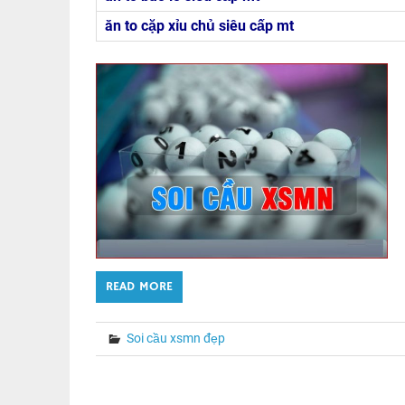
ăn to cặp xỉu chủ siêu cấp mt
READ MORE
Soi cầu xsmn đẹp