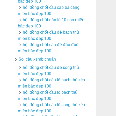
bắc đẹp 100
hội đồng chốt cầu cặp ba càng
miền bắc đẹp 100
hội đồng chốt dàn lô 10 con miền
bắc đẹp 100
hội đồng chốt cầu đề bạch thủ
miền bắc đẹp 100
hội đồng chốt cầu đề đầu đuôi
miền bắc đẹp 100
Soi cầu xsmb chuẩn
hội đồng chốt cầu đề song thủ
miền bắc đẹp 100
hội đồng chốt cầu lô bạch thủ kép
miền bắc đẹp 100
hội đồng chốt cầu lô bạch thủ
miền bắc đẹp 100
hội đồng chốt cầu lô song thủ kép
miền bắc đẹp 100