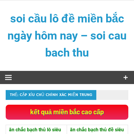
Skip
to
soi cầu lô đề miền bắc
content
ngày hôm nay – soi cau
bach thu
soi cầu lô đề miền bắc ngày hôm nay – soi cau bach thu
THẺ:
CẶP XỈU CHỦ CHÍNH XÁC MIỀN TRUNG
kết quả miền bắc cao cấp
ăn chắc bạch thủ lô siêu
ăn chắc bạch thủ đề siêu