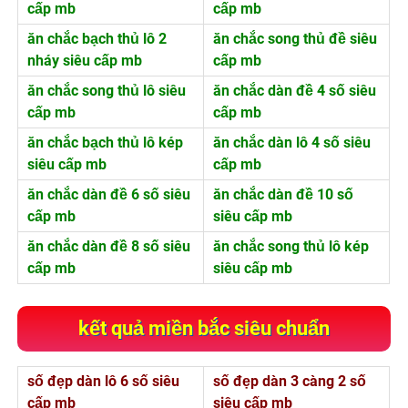
cấp mb
cấp mb
ăn chắc bạch thủ lô 2
ăn chắc song thủ đề siêu
nháy siêu cấp mb
cấp mb
ăn chắc song thủ lô siêu
ăn chắc dàn đề 4 số siêu
cấp mb
cấp mb
ăn chắc bạch thủ lô kép
ăn chắc dàn lô 4 số siêu
siêu cấp mb
cấp mb
ăn chắc dàn đề 6 số siêu
ăn chắc dàn đề 10 số
cấp mb
siêu cấp mb
ăn chắc dàn đề 8 số siêu
ăn chắc song thủ lô kép
cấp mb
siêu cấp mb
kết quả miền bắc siêu chuẩn
số đẹp dàn lô 6 số siêu
số đẹp dàn 3 càng 2 số
cấp mb
siêu cấp mb