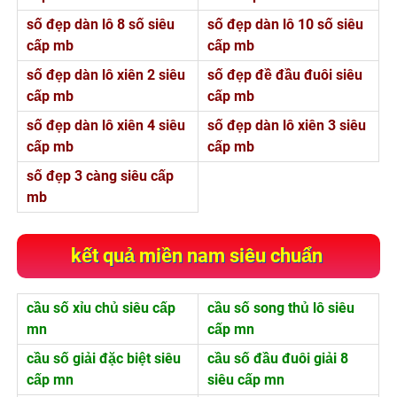
số đẹp dàn lô 8 số siêu
số đẹp dàn lô 10 số siêu
cấp mb
cấp mb
số đẹp dàn lô xiên 2 siêu
số đẹp đề đầu đuôi siêu
cấp mb
cấp mb
số đẹp dàn lô xiên 4 siêu
số đẹp dàn lô xiên 3 siêu
cấp mb
cấp mb
số đẹp 3 càng siêu cấp
mb
kết quả miền nam siêu chuẩn
cầu số xỉu chủ siêu cấp
cầu số song thủ lô siêu
mn
cấp mn
cầu số giải đặc biệt siêu
cầu số đầu đuôi giải 8
cấp mn
siêu cấp mn