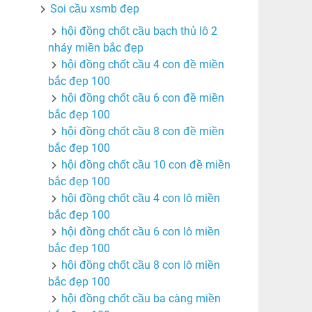
Soi cầu xsmb đẹp
hội đồng chốt cầu bạch thủ lô 2
nháy miền bắc đẹp
hội đồng chốt cầu 4 con đề miền
bắc đẹp 100
hội đồng chốt cầu 6 con đề miền
bắc đẹp 100
hội đồng chốt cầu 8 con đề miền
bắc đẹp 100
hội đồng chốt cầu 10 con đề miền
bắc đẹp 100
hội đồng chốt cầu 4 con lô miền
bắc đẹp 100
hội đồng chốt cầu 6 con lô miền
bắc đẹp 100
hội đồng chốt cầu 8 con lô miền
bắc đẹp 100
hội đồng chốt cầu ba càng miền