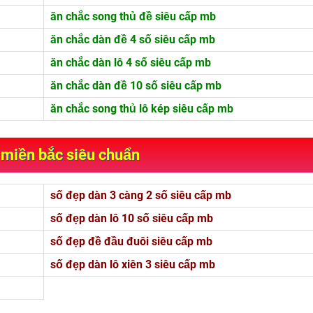
ăn chắc song thủ đề siêu cấp mb
ăn chắc dàn đề 4 số siêu cấp mb
ăn chắc dàn lô 4 số siêu cấp mb
ăn chắc dàn đề 10 số siêu cấp mb
ăn chắc song thủ lô kép siêu cấp mb
 miền bắc siêu chuẩn
số đẹp dàn 3 càng 2 số siêu cấp mb
số đẹp dàn lô 10 số siêu cấp mb
số đẹp đề đầu đuôi siêu cấp mb
số đẹp dàn lô xiên 3 siêu cấp mb