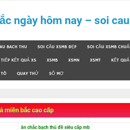
bắc ngày hôm nay – soi cau
 bach thu
CAU BACH THU
SOI CẦU XSMB ĐẸP
SOI CẦU XSMB CHUẨ
 TIẾP KẾT QUẢ XS
XSMB
XSMN
XSMT
KẾT QUẢ
 TÔ
QUAY THỬ
SỔ MƠ
uả miền bắc cao cấp
ăn chắc bạch thủ đề siêu cấp mb