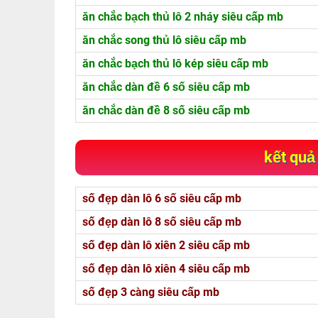
ăn chắc bạch thủ lô 2 nháy siêu cấp mb
ăn chắc song thủ lô siêu cấp mb
ăn chắc bạch thủ lô kép siêu cấp mb
ăn chắc dàn đề 6 số siêu cấp mb
ăn chắc dàn đề 8 số siêu cấp mb
kết quả
số đẹp dàn lô 6 số siêu cấp mb
số đẹp dàn lô 8 số siêu cấp mb
số đẹp dàn lô xiên 2 siêu cấp mb
số đẹp dàn lô xiên 4 siêu cấp mb
số đẹp 3 càng siêu cấp mb