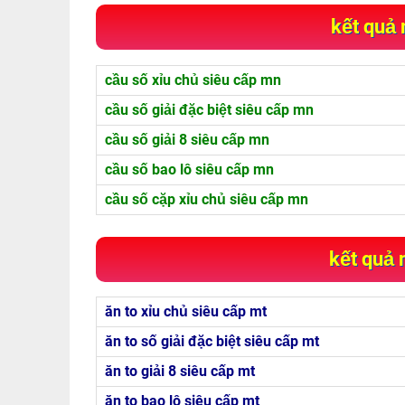
kết quả
cầu số xỉu chủ siêu cấp mn
cầu số giải đặc biệt siêu cấp mn
cầu số giải 8 siêu cấp mn
cầu số bao lô siêu cấp mn
cầu số cặp xỉu chủ siêu cấp mn
kết quả 
ăn to xỉu chủ siêu cấp mt
ăn to số giải đặc biệt siêu cấp mt
ăn to giải 8 siêu cấp mt
ăn to bao lô siêu cấp mt