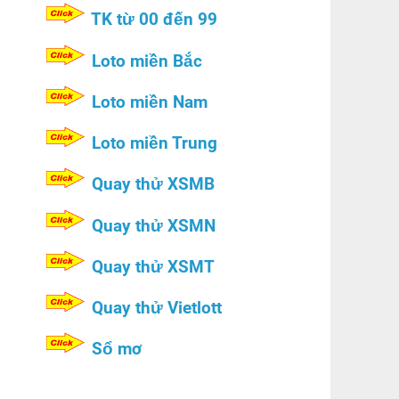
TK từ 00 đến 99
Loto miền Bắc
Loto miền Nam
Loto miền Trung
Quay thử XSMB
Quay thử XSMN
Quay thử XSMT
Quay thử Vietlott
Sổ mơ