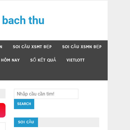
 bach thu
N
SOI CẦU XSMT ĐẸP
SOI CẦU XSMN ĐẸP
 HÔM NAY
SỔ KẾT QUẢ
VIETLOTT
SEARCH
SOI CẦU