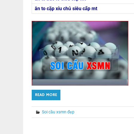
ăn to cặp xỉu chủ siêu cấp mt
READ MORE
Soi cầu xsmn đẹp