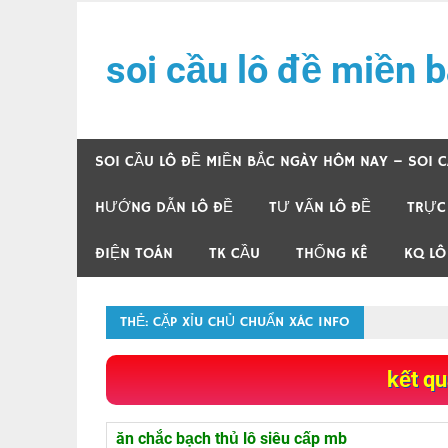
Skip
to
soi cầu lô đề miền 
content
soi cầu lô đề miền bắc ngày hôm nay – soi cau
SOI CẦU LÔ ĐỀ MIỀN BẮC NGÀY HÔM NAY – SOI 
HƯỚNG DẪN LÔ ĐỀ
TƯ VẤN LÔ ĐỀ
TRỰC
ĐIỆN TOÁN
TK CẦU
THỐNG KÊ
KQ LÔ
THẺ:
CẶP XỈU CHỦ CHUẨN XÁC INFO
kết q
ăn chắc bạch thủ lô siêu cấp mb