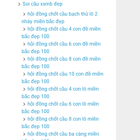
Soi cầu xsmb đẹp
hội đồng chốt cầu bạch thủ lô 2
nháy miền bắc đẹp
hội đồng chốt cầu 4 con đề miền
bắc đẹp 100
hội đồng chốt cầu 6 con đề miền
bắc đẹp 100
hội đồng chốt cầu 8 con đề miền
bắc đẹp 100
hội đồng chốt cầu 10 con đề miền
bắc đẹp 100
hội đồng chốt cầu 4 con lô miền
bắc đẹp 100
hội đồng chốt cầu 6 con lô miền
bắc đẹp 100
hội đồng chốt cầu 8 con lô miền
bắc đẹp 100
hội đồng chốt cầu ba càng miền