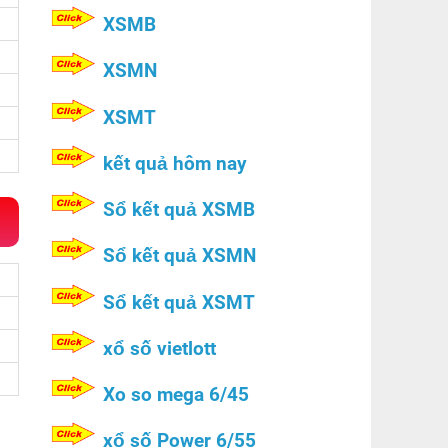
XSMB
XSMN
XSMT
kết quả hôm nay
Sổ kết quả XSMB
Sổ kết quả XSMN
Sổ kết quả XSMT
xổ số vietlott
Xo so mega 6/45
xổ số Power 6/55