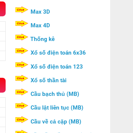
Max 3D
Max 4D
Thống kê
Xổ số điện toán 6x36
Xổ số điện toán 123
Xổ số thần tài
Cầu bạch thủ (MB)
Cầu lật liên tục (MB)
Cầu về cả cặp (MB)