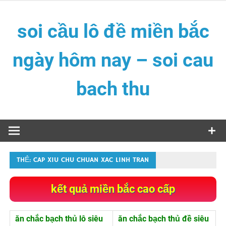
Skip
to
soi cầu lô đề miền bắc
content
ngày hôm nay – soi cau
bach thu
soi cầu lô đề miền bắc ngày hôm nay – soi cau bach thu
THẺ:
CAP XIU CHU CHUAN XAC LINH TRAN
kết quả miền bắc cao cấp
ăn chắc bạch thủ lô siêu
ăn chắc bạch thủ đề siêu