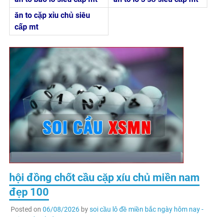
ăn to cặp xỉu chủ siêu
cấp mt
hội đồng chốt cầu cặp xíu chủ miền nam
đẹp 100
Posted on
06/08/2026
by
soi cầu lô đề miền bắc ngày hôm nay -