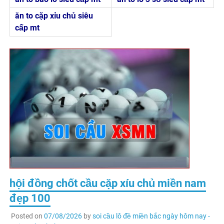
ăn to cặp xỉu chủ siêu
cấp mt
hội đồng chốt cầu cặp xíu chủ miền nam
đẹp 100
Posted on
07/08/2026
by
soi cầu lô đề miền bắc ngày hôm nay -